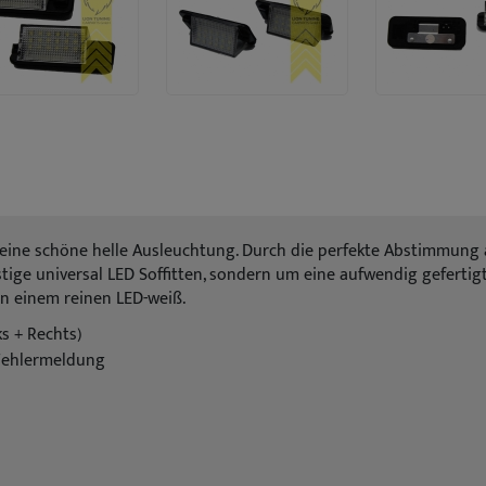
 eine schöne helle Ausleuchtung. Durch die perfekte Abstimmung 
tige universal LED Soffitten, sondern um eine aufwendig gefertig
in einem reinen LED-weiß.
s + Rechts)
Fehlermeldung