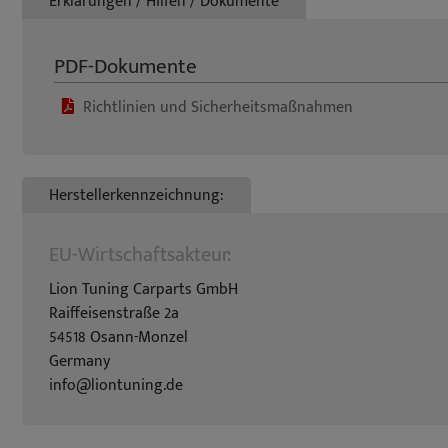
Erklärungen / Hilfen / Dokumente
PDF-Dokumente
Richtlinien und Sicherheitsmaßnahmen
Herstellerkennzeichnung:
EU-Wirtschaftsakteur:
Lion Tuning Carparts GmbH
Raiffeisenstraße 2a
54518 Osann-Monzel
Germany
info@liontuning.de