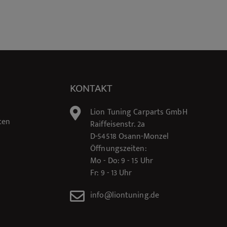
KONTAKT
Lion Tuning Carparts GmbH
ten
Raiffeisenstr. 2a
D-54518 Osann-Monzel
Öffnungszeiten:
Mo - Do: 9 - 15 Uhr
Fr: 9 - 13 Uhr
info@liontuning.de