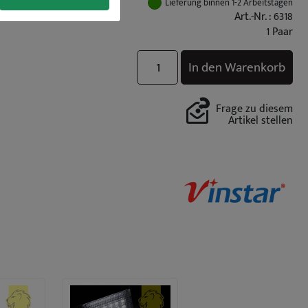
Lieferung binnen 1-2 Arbeitstagen
Art.-Nr. : 6318
1 Paar
In den Warenkorb
Frage zu diesem
Artikel stellen