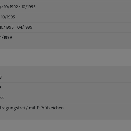
 10/1992 - 10/1995
 10/1995
10/1995 - 04/1999
04/1999
8
D
iss
tragungsfrei / mit E-Prüfzeichen