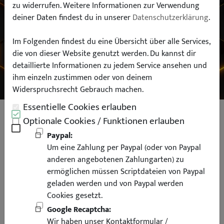
zu widerrufen. Weitere Informationen zur Verwendung
deiner Daten findest du in unserer
Datenschutzerklärung
.
Typ:
Im Folgenden findest du eine Übersicht über alle Services,
die von dieser Website genutzt werden. Du kannst dir
SUCHEN
detaillierte Informationen zu jedem Service ansehen und
ihm einzeln zustimmen oder von deinem
Widerspruchsrecht Gebrauch machen.
Essentielle Cookies erlauben
LED SMD Kennzeichenbeleuchtung
Optionale Cookies / Funktionen erlauben
für BMW E46 Coupe Cabrio
Paypal:
Um eine Zahlung per Paypal (oder von Paypal
anderen angebotenen Zahlungarten) zu
ermöglichen müssen Scriptdateien von Paypal
geladen werden und von Paypal werden
Cookies gesetzt.
Google Recaptcha:
Wir haben unser Kontaktformular /