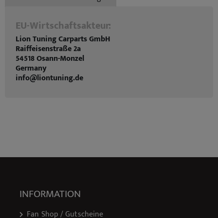
EU-Wirtschaftsakteur:
Lion Tuning Carparts GmbH
Raiffeisenstraße 2a
54518 Osann-Monzel
Germany
info@liontuning.de
INFORMATION
Fan Shop / Gutscheine