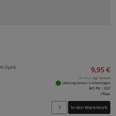
9,95 €
ON Optik
inkl. Mwst
zzgl. Versand
Lieferung binnen 1-2 Arbeitstagen
Art.-Nr. : 2321
1 Paar
In den Warenkorb