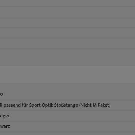
28
 passend für Sport Optik Stoßstange (Nicht M Paket)
logen
hwarz