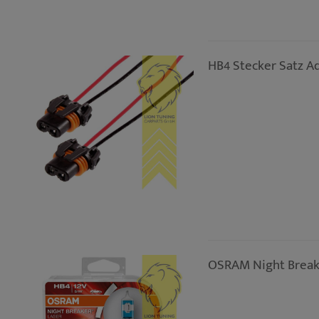
HB4 Stecker Satz A
OSRAM Night Breake