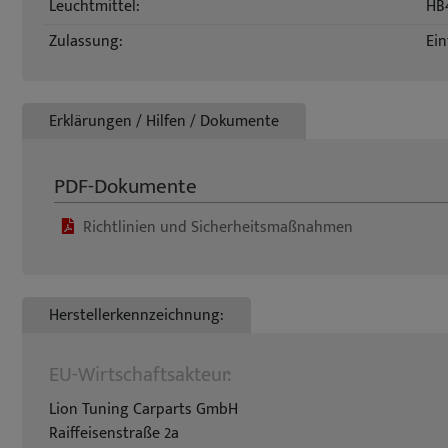
Leuchtmittel:
HB
Zulassung:
Ein
Erklärungen / Hilfen / Dokumente
PDF-Dokumente
Richtlinien und Sicherheitsmaßnahmen
Herstellerkennzeichnung:
EU-Wirtschaftsakteur:
Lion Tuning Carparts GmbH
Raiffeisenstraße 2a