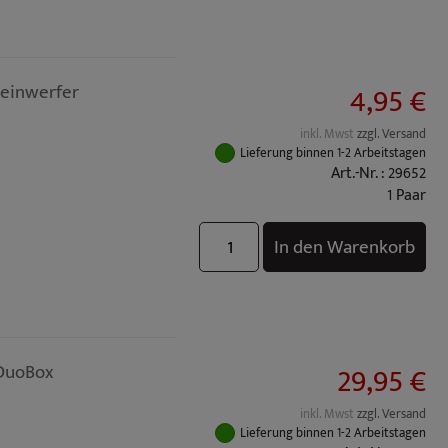
4,95 €
heinwerfer
inkl. Mwst
zzgl. Versand
Lieferung binnen 1-2 Arbeitstagen
Art.-Nr. : 29652
1 Paar
In den Warenkorb
29,95 €
 DuoBox
inkl. Mwst
zzgl. Versand
Lieferung binnen 1-2 Arbeitstagen