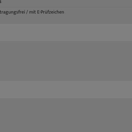
4
tragungsfrei / mit E-Prüfzeichen