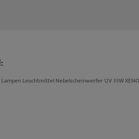
:
n Lampen Leuchtmittel Nebelscheinwerfer 12V 55W XEN