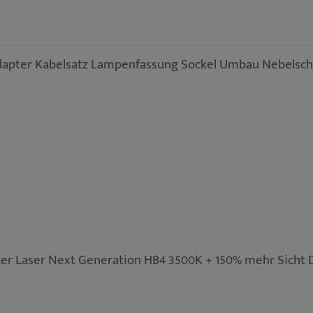
dapter Kabelsatz Lampenfassung Sockel Umbau Nebelsc
r Laser Next Generation HB4 3500K + 150% mehr Sicht