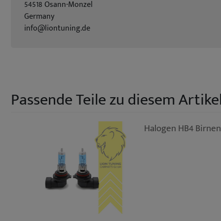
54518 Osann-Monzel
Germany
info@liontuning.de
Passende Teile zu diesem Artikel
Halogen HB4 Birne