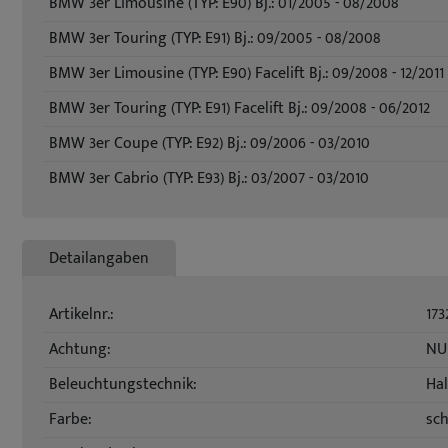
BMW 3er Limousine (TYP: E90) Bj.: 01/2005 - 08/2008
BMW 3er Touring (TYP: E91) Bj.: 09/2005 - 08/2008
BMW 3er Limousine (TYP: E90) Facelift Bj.: 09/2008 - 12/2011
BMW 3er Touring (TYP: E91) Facelift Bj.: 09/2008 - 06/2012
BMW 3er Coupe (TYP: E92) Bj.: 09/2006 - 03/2010
BMW 3er Cabrio (TYP: E93) Bj.: 03/2007 - 03/2010
Detailangaben
Artikelnr.:
173
Achtung:
NUR
Beleuchtungstechnik:
Ha
Farbe:
sc