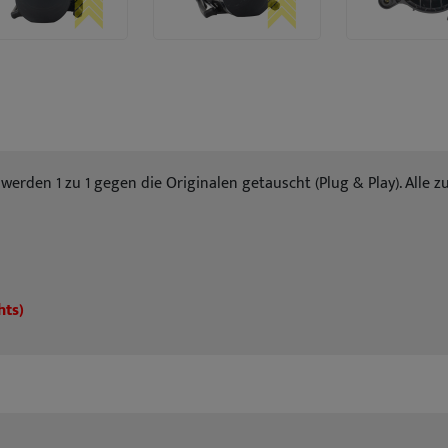
werden 1 zu 1 gegen die Originalen getauscht (Plug & Play). Alle 
hts)