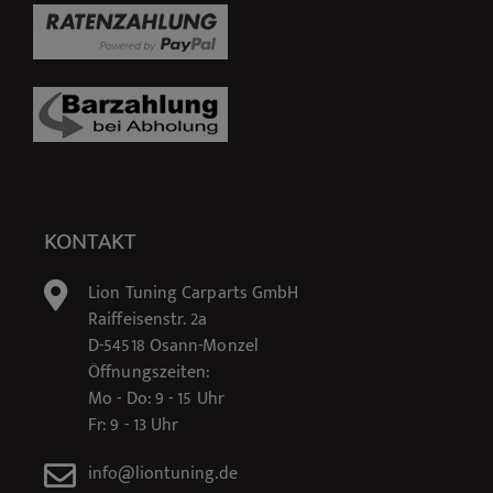
KONTAKT
Lion Tuning Carparts GmbH
Raiffeisenstr. 2a
D-54518 Osann-Monzel
Öffnungszeiten:
Mo - Do: 9 - 15 Uhr
Fr: 9 - 13 Uhr
info@liontuning.de