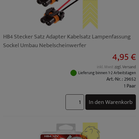
HB4 Stecker Satz Adapter Kabelsatz Lampenfassung
Sockel Umbau Nebelscheinwerfer
4,95 €
inkl. Mwst
zzgl. Versand
Lieferung binnen 1-2 Arbeitstagen
Art.-Nr. : 29652
1 Paar
In den Warenkorb