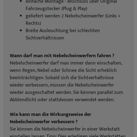
einfache Montage - Anschluss über Original
Fahrzeugstecker (Plug & Play)
geliefert werden 2 Nebelscheinwerfer (Links +
Rechts)
Breite Ausleuchtung bei schlechten
Sichtverhältnissen
Wann darf man mit Nebelscheinwerfern fahren ?
Nebelscheinwerfer darf man immer dann einschalten,
wenn Regen, Nebel oder Schnee die Sicht erheblich
beeinträchtigen. Sobald sich die Sichtverhältnisse
wieder verbessern, müssen die Nebelscheinwerfer
wieder ausgeschaltet werden. Sie können parallel zum
Abblendlicht oder stattdessen verwendet werden.
Wie kann man die Wirkungsweise der
Nebelscheinwerfer verbessern ?
Sie können die Nebelscheinwerfer in einer Werkstatt
einstellen lassen. Tipp: Dies erledigen viele Werkstätten