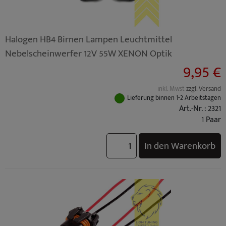
Halogen HB4 Birnen Lampen Leuchtmittel
Nebelscheinwerfer 12V 55W XENON Optik
9,95 €
inkl. Mwst
zzgl. Versand
Lieferung binnen 1-2 Arbeitstagen
Art.-Nr. : 2321
1 Paar
In den Warenkorb