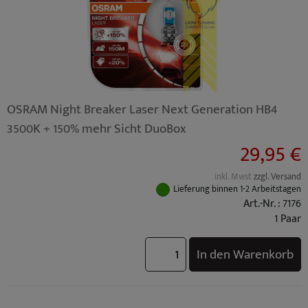
OSRAM Night Breaker Laser Next Generation HB4
3500K + 150% mehr Sicht DuoBox
29,95 €
inkl. Mwst
zzgl. Versand
Lieferung binnen 1-2 Arbeitstagen
Art.-Nr. : 7176
1 Paar
In den Warenkorb