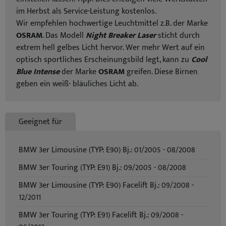
im Herbst als Service-Leistung kostenlos.
Wir empfehlen hochwertige Leuchtmittel z.B. der Marke
OSRAM
. Das Modell
Night Breaker Laser
sticht durch
extrem hell gelbes Licht hervor. Wer mehr Wert auf ein
optisch sportliches Erscheinungsbild legt, kann zu
Cool
Blue Intense
der Marke
OSRAM
greifen. Diese Birnen
geben ein weiß- bläuliches Licht ab.
Geeignet für
BMW 3er Limousine (TYP: E90) Bj.: 01/2005 - 08/2008
BMW 3er Touring (TYP: E91) Bj.: 09/2005 - 08/2008
BMW 3er Limousine (TYP: E90) Facelift Bj.: 09/2008 -
12/2011
BMW 3er Touring (TYP: E91) Facelift Bj.: 09/2008 -