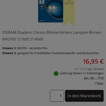
OSRAM Diadem Chrom Blinkerbirnen Lampen Birnen
BAU15S 12 Volt 21 Watt
Hinweis 1:
BAU15S - versetzte Pins
Hinweis 2:
geeignet für Frontblinker, Frontscheinwerfer und Rückeuchten
16,95 €
inkl. Mwst
zzgl. Versand
Lieferung binnen 1-2 Arbeitstagen
Art.-Nr. : 7179
1 Paar
In den Warenkorb