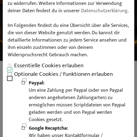
zu widerrufen. Weitere Informationen zur Verwendung
deiner Daten findest du in unserer
Datenschutzerklärung
.
Typ:
Im Folgenden findest du eine Übersicht über alle Services,
die von dieser Website genutzt werden. Du kannst dir
SUCHEN
detaillierte Informationen zu jedem Service ansehen und
ihm einzeln zustimmen oder von deinem
Widerspruchsrecht Gebrauch machen.
Essentielle Cookies erlauben
Rückleuchten Heckleuchten für
Optionale Cookies / Funktionen erlauben
BMW E36 Coupe Cabrio rot
Paypal:
Um eine Zahlung per Paypal (oder von Paypal
schwarz
anderen angebotenen Zahlungarten) zu
ermöglichen müssen Scriptdateien von Paypal
geladen werden und von Paypal werden
Cookies gesetzt.
Google Recaptcha:
Wir haben unser Kontaktformular /