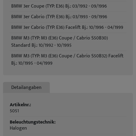
BMW 3er Coupe (TYP: E36) Bj.: 03/1992 - 09/1996
BMW 3er Cabrio (TYP: E36) Bj.: 03/1993 - 09/1996
BMW 3er Cabrio (TYP: E36) Facelift Bj.: 10/1996 - 04/1999
BMW M3 (TYP: M3 (E36) Coupe / Cabrio S50B30)
Standard Bj.: 10/1992 - 10/1995
BMW M3 (TYP: M3 (E36) Coupe / Cabrio S50B32) Facelift
Bj.: 10/1995 - 04/1999
Detailangaben
Artikelnr.:
5051
Beleuchtungstechnik:
Halogen