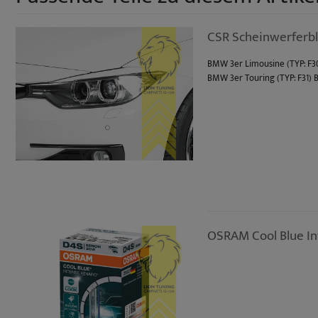
CSR Scheinwerferbl
BMW 3er Limousine (TYP: F30, 
BMW 3er Touring (TYP: F31) Bj
OSRAM Cool Blue In