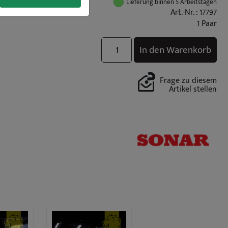
Lieferung binnen 5 Arbeitstagen
Art.-Nr. : 17797
1 Paar
In den Warenkorb
Frage zu diesem
Artikel stellen