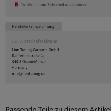
Richtlinien und Sicherheitsmaßnahmen
Herstellerkennzeichnung:
EU-Wirtschaftsakteur:
Lion Tuning Carparts GmbH
Raiffeisenstraße 2a
54518 Osann-Monzel
Germany
info@liontuning.de
Passende Teile zu diesem Artikel