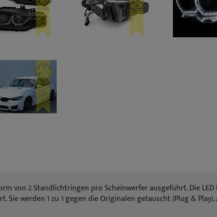
 Form von 2 Standlichtringen pro Scheinwerfer ausgeführt. Die LE
rt. Sie werden 1 zu 1 gegen die Originalen getauscht (Plug & Play).