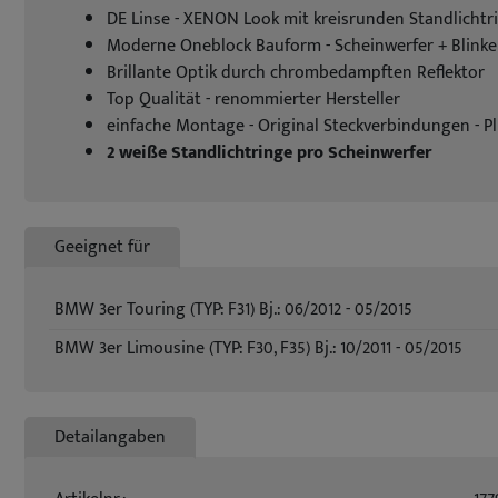
DE Linse - XENON Look mit kreisrunden Standlichtr
Moderne Oneblock Bauform - Scheinwerfer + Blinker
Brillante Optik durch chrombedampften Reflektor
Top Qualität - renommierter Hersteller
einfache Montage - Original Steckverbindungen - Pl
2 weiße Standlichtringe pro Scheinwerfer
Geeignet für
BMW 3er Touring (TYP: F31) Bj.: 06/2012 - 05/2015
BMW 3er Limousine (TYP: F30, F35) Bj.: 10/2011 - 05/2015
Detailangaben