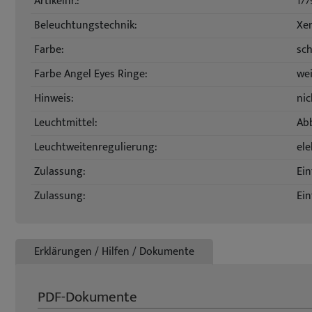
Artikelnr.:
177
Beleuchtungstechnik:
Xe
Farbe:
sc
Farbe Angel Eyes Ringe:
we
Hinweis:
nic
Leuchtmittel:
Abb
Leuchtweitenregulierung:
ele
Zulassung:
Ein
Zulassung:
Ein
Erklärungen / Hilfen / Dokumente
PDF-Dokumente