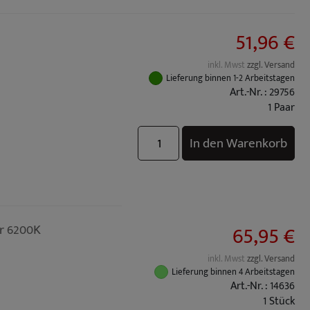
51,96 €
inkl. Mwst
zzgl. Versand
Lieferung binnen 1-2 Arbeitstagen
Art.-Nr. : 29756
1 Paar
In den Warenkorb
65,95 €
r 6200K
inkl. Mwst
zzgl. Versand
Lieferung binnen 4 Arbeitstagen
Art.-Nr. : 14636
1 Stück