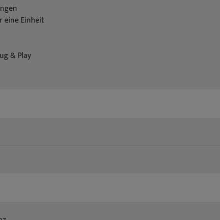
ingen
 eine Einheit
ug & Play