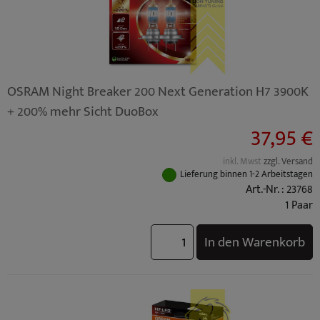
OSRAM Night Breaker 200 Next Generation H7 3900K
+ 200% mehr Sicht DuoBox
37,95 €
inkl. Mwst
zzgl. Versand
Lieferung binnen 1-2 Arbeitstagen
Art.-Nr. : 23768
1 Paar
In den Warenkorb