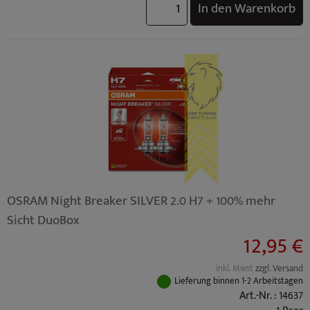
In den Warenkorb
OSRAM Night Breaker SILVER 2.0 H7 + 100% mehr
Sicht DuoBox
12,95 €
inkl. Mwst
zzgl. Versand
Lieferung binnen 1-2 Arbeitstagen
Art.-Nr. : 14637