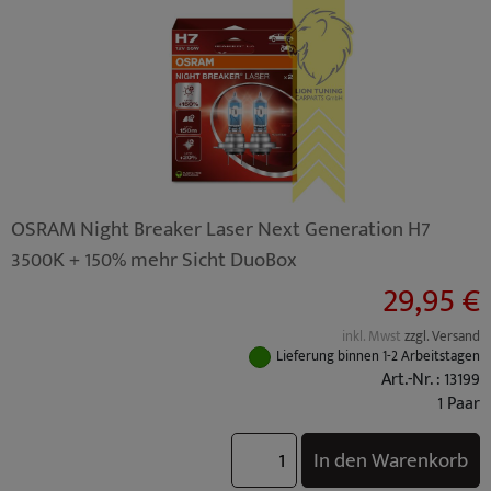
OSRAM Night Breaker Laser Next Generation H7
3500K + 150% mehr Sicht DuoBox
29,95 €
inkl. Mwst
zzgl. Versand
Lieferung binnen 1-2 Arbeitstagen
Art.-Nr. : 13199
1 Paar
In den Warenkorb