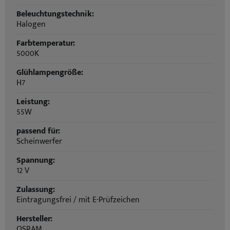
Beleuchtungstechnik:
Halogen
Farbtemperatur:
5000K
Glühlampengröße:
H7
Leistung:
55W
passend für:
Scheinwerfer
Spannung:
12 V
Zulassung:
Eintragungsfrei / mit E-Prüfzeichen
Hersteller:
OSRAM