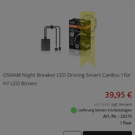
OSRAM Night Breaker LED Driving Smart CanBus 1 für
H7 LED Birnen
39,95 €
inkl. Mwst
zzgl. Versand
Lieferung binnen 4 Arbeitstagen
Art.-Nr. : 23070
1 Paar