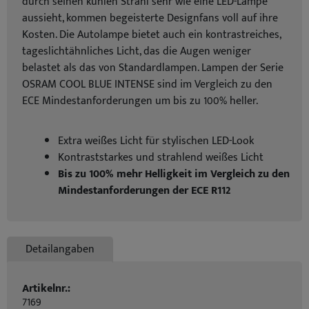
durch seinen kühlen Strahl sehr wie eine LED-Lampe
aussieht, kommen begeisterte Designfans voll auf ihre
Kosten. Die Autolampe bietet auch ein kontrastreiches,
tageslichtähnliches Licht, das die Augen weniger
belastet als das von Standardlampen. Lampen der Serie
OSRAM COOL BLUE INTENSE sind im Vergleich zu den
ECE Mindestanforderungen um bis zu 100% heller.
Extra weißes Licht für stylischen LED-Look
Kontraststarkes und strahlend weißes Licht
Bis zu 100% mehr Helligkeit im Vergleich zu den
Mindestanforderungen der ECE R112
Detailangaben
Artikelnr.:
7169