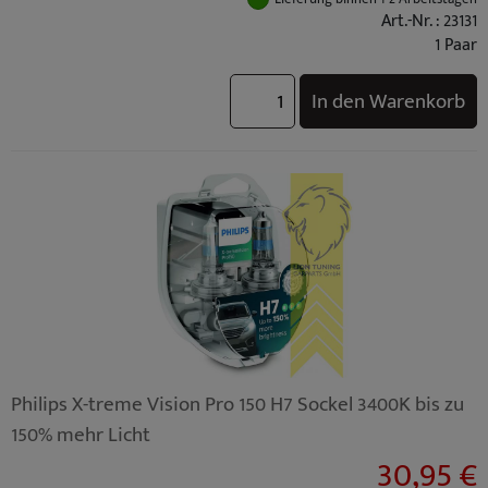
Art.-Nr. : 23131
1 Paar
In den Warenkorb
Philips X-treme Vision Pro 150 H7 Sockel 3400K bis zu
150% mehr Licht
30,95 €