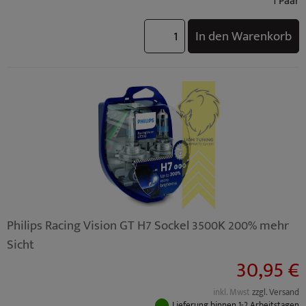
1 Paar
In den Warenkorb
Philips Racing Vision GT H7 Sockel 3500K 200% mehr
Sicht
30,95 €
inkl. Mwst
zzgl. Versand
Lieferung binnen 1-2 Arbeitstagen