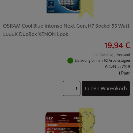
OSRAM Cool Blue Intense Next Gen. H7 Sockel 55 Watt
5000K DuoBox XENON Look
19,94 €
inkl. Mwst
zzgl. Versand
Lieferung binnen 1-2 Arbeitstagen
Art.-Nr. : 7169
1 Paar
In den Warenkorb