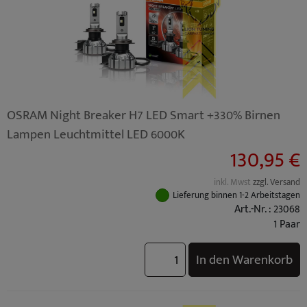
OSRAM Night Breaker H7 LED Smart +330% Birnen
Lampen Leuchtmittel LED 6000K
130,95 €
inkl. Mwst
zzgl. Versand
Lieferung binnen 1-2 Arbeitstagen
Art.-Nr. : 23068
1 Paar
In den Warenkorb