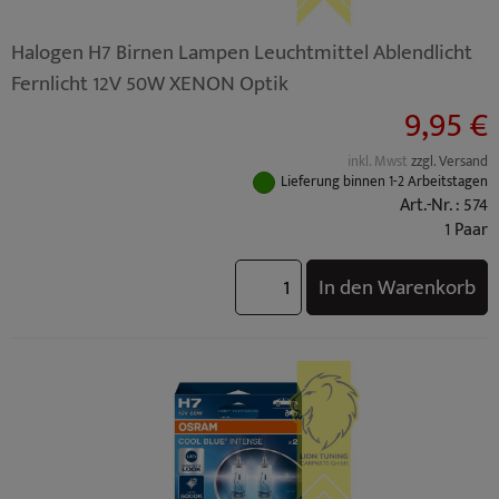
Halogen H7 Birnen Lampen Leuchtmittel Ablendlicht
Fernlicht 12V 50W XENON Optik
9,95 €
inkl. Mwst
zzgl. Versand
Lieferung binnen 1-2 Arbeitstagen
Art.-Nr. : 574
1 Paar
In den Warenkorb