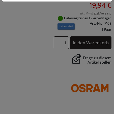
19,94 €
inkl. Mwst
zzgl. Versand
Lieferung binnen 1-2 Arbeitstagen
Art.-Nr. : 7169
Universalteil
1 Paar
In den Warenkorb
Frage zu diesem
Artikel stellen