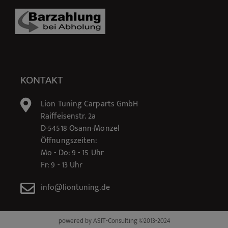
KONTAKT
Lion Tuning Carparts GmbH
Raiffeisenstr. 2a
D-54518 Osann-Monzel
Öffnungszeiten:
Mo - Do: 9 - 15 Uhr
Fr: 9 - 13 Uhr
info@liontuning.de
powered by ASIT-Consulting ©2013-2024