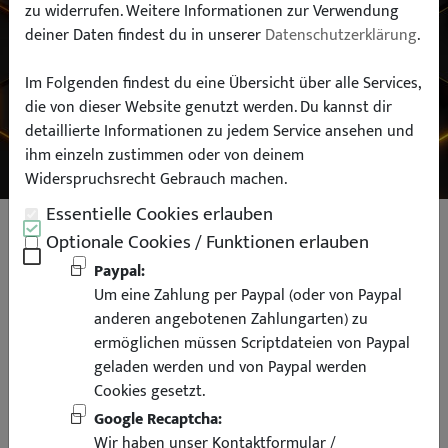
zu widerrufen. Weitere Informationen zur Verwendung
deiner Daten findest du in unserer
Datenschutzerklärung
.
Typ:
Im Folgenden findest du eine Übersicht über alle Services,
die von dieser Website genutzt werden. Du kannst dir
SUCHEN
detaillierte Informationen zu jedem Service ansehen und
ihm einzeln zustimmen oder von deinem
Widerspruchsrecht Gebrauch machen.
Essentielle Cookies erlauben
Grill Sportgrill Kühlergrill für BMW
Optionale Cookies / Funktionen erlauben
E46 Limousine Touring schwarz
Paypal:
Um eine Zahlung per Paypal (oder von Paypal
matt
anderen angebotenen Zahlungarten) zu
ermöglichen müssen Scriptdateien von Paypal
geladen werden und von Paypal werden
Cookies gesetzt.
Google Recaptcha:
Wir haben unser Kontaktformular /