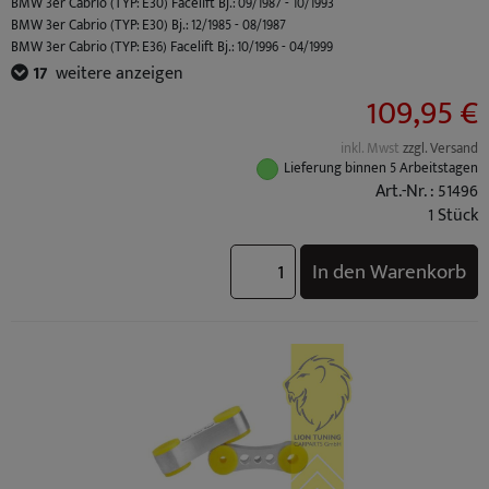
BMW 3er Cabrio (TYP: E30) Facelift Bj.: 09/1987 - 10/1993
BMW 3er Cabrio (TYP: E30) Bj.: 12/1985 - 08/1987
BMW 3er Cabrio (TYP: E36) Facelift Bj.: 10/1996 - 04/1999
BMW 3er Cabrio (TYP: E36) Bj.: 03/1993 - 09/1996
17
weitere anzeigen
BMW 3er Compact (TYP: E36) Facelift Bj.: 10/1996 - 08/2000
109,95 €
BMW 3er Compact (TYP: E36) Bj.: 03/1994 - 09/1996
BMW 3er Coupe (TYP: E36) Facelift Bj.: 10/1996 - 04/1999
inkl. Mwst
zzgl. Versand
BMW 3er Coupe (TYP: E36) Bj.: 03/1992 - 09/1996
Lieferung binnen 5 Arbeitstagen
BMW 3er Limousine (TYP: E30) Facelift Bj.: 09/1987 - 01/1992
Art.-Nr. : 51496
BMW 3er Limousine (TYP: E30) Bj.: 09/1982 - 08/1987
1 Stück
BMW 3er Limousine (TYP: E36) Facelift Bj.: 10/1996 - 02/1998
BMW 3er Limousine (TYP: E36) Bj.: 09/1990 - 09/1996
In den Warenkorb
BMW 3er Touring (TYP: E30) Bj.: 07/1987 - 06/1994
BMW 3er Touring (TYP: E36) Facelift Bj.: 10/1996 - 05/1999
BMW 3er Touring (TYP: E36) Bj.: 01/1995 - 09/1996
BMW M3 (TYP: M3 (E30) S14) Standard Bj.: 03/1986 - 03/1990
BMW M3 (TYP: M3 (E36) Coupe / Cabrio S50B30) Standard Bj.: 10/1992 - 10/1995
BMW M3 (TYP: M3 (E36) Limo S50B30) Standard Bj.: 10/1992 - 10/1995
BMW M3 (TYP: M3 (E36) Coupe / Cabrio S50B32) Facelift Bj.: 10/1995 - 04/1999
BMW M3 (TYP: M3 (E36) Limo S50B32) Facelift Bj.: 10/1995 - 04/1999