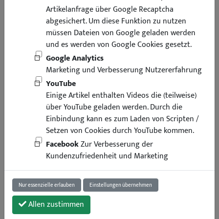
Artikelanfrage über Google Recaptcha
abgesichert. Um diese Funktion zu nutzen
müssen Dateien von Google geladen werden
und es werden von Google Cookies gesetzt.
Google Analytics
Marketing und Verbesserung Nutzererfahrung
YouTube
Einige Artikel enthalten Videos die (teilweise)
über YouTube geladen werden. Durch die
Einbindung kann es zum Laden von Scripten /
Setzen von Cookies durch YouTube kommen.
Facebook
Zur Verbesserung der
326,95 €
Kundenzufriedenheit und Marketing
inkl. Mwst
zzgl. Versand
Lieferung binnen 3 Arbeitstagen
Nur essenzielle erlauben
Einstellungen übernehmen
Art.-Nr. : 8655
1 Stück
Allen zustimmen