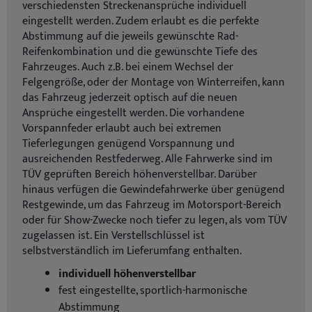
verschiedensten Streckenansprüche individuell
eingestellt werden. Zudem erlaubt es die perfekte
Abstimmung auf die jeweils gewünschte Rad-
Reifenkombination und die gewünschte Tiefe des
Fahrzeuges. Auch z.B. bei einem Wechsel der
Felgengröße, oder der Montage von Winterreifen, kann
das Fahrzeug jederzeit optisch auf die neuen
Ansprüche eingestellt werden. Die vorhandene
Vorspannfeder erlaubt auch bei extremen
Tieferlegungen genügend Vorspannung und
ausreichenden Restfederweg. Alle Fahrwerke sind im
TÜV geprüften Bereich höhenverstellbar. Darüber
hinaus verfügen die Gewindefahrwerke über genügend
Restgewinde, um das Fahrzeug im Motorsport-Bereich
oder für Show-Zwecke noch tiefer zu legen, als vom TÜV
zugelassen ist. Ein Verstellschlüssel ist
selbstverständlich im Lieferumfang enthalten.
individuell höhenverstellbar
fest eingestellte, sportlich-harmonische
Abstimmung