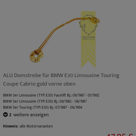
ALU Domstrebe für BMW E30 Limousine Touring
Coupe Cabrio gold vorne oben
BMW 3er Limousine (TYP: E30) Facelift Bj.: 09/1987 - 01/1992
BMW 3er Limousine (TYP: E30) Bj.: 09/1982 - 08/1987
BMW 3er Touring (TYP: E30) Bj.: 07/1987 - 06/1994
BMW 3er Cabrio (TYP: E30) Facelift Bj.: 09/1987 - 10/1993
2
weitere anzeigen
BMW 3er Cabrio (TYP: E30) Bj.: 12/1985 - 08/1987
Hinweis:
alle Motorvarianten