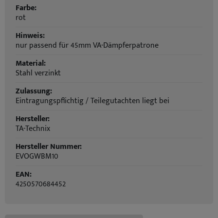
Farbe:
rot
Hinweis:
nur passend für 45mm VA-Dämpferpatrone
Material:
Stahl verzinkt
Zulassung:
Eintragungspflichtig / Teilegutachten liegt bei
Hersteller:
TA-Technix
Hersteller Nummer:
EVOGWBM10
EAN:
4250570684452