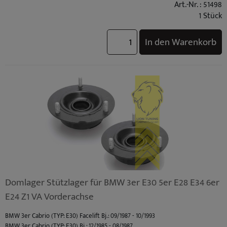
Art.-Nr. : 51498
BMW 3er Limousine (TYP: E30) Bj.: 09/1982 - 08/1987
1 Stück
BMW 3er Limousine (TYP: E36) Facelift Bj.: 10/1996 - 02/1998
BMW 3er Limousine (TYP: E36) Bj.: 09/1990 - 09/1996
In den Warenkorb
BMW 3er Touring (TYP: E30) Bj.: 07/1987 - 06/1994
BMW 3er Touring (TYP: E36) Facelift Bj.: 10/1996 - 05/1999
BMW 3er Touring (TYP: E36) Bj.: 01/1995 - 09/1996
BMW M3 (TYP: M3 (E30) S14) Standard Bj.: 03/1986 - 03/1990
BMW M3 (TYP: M3 (E36) Coupe / Cabrio S50B30) Standard Bj.: 10/1992 - 10/1995
BMW M3 (TYP: M3 (E36) Limo S50B30) Standard Bj.: 10/1992 - 10/1995
BMW M3 (TYP: M3 (E36) Coupe / Cabrio S50B32) Facelift Bj.: 10/1995 - 04/1999
BMW M3 (TYP: M3 (E36) Limo S50B32) Facelift Bj.: 10/1995 - 04/1999
Domlager Stützlager für BMW 3er E30 5er E28 E34 6er
E24 Z1 VA Vorderachse
BMW 3er Cabrio (TYP: E30) Facelift Bj.: 09/1987 - 10/1993
BMW 3er Cabrio (TYP: E30) Bj.: 12/1985 - 08/1987