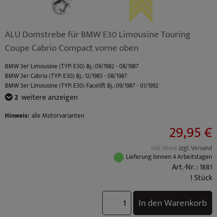
ALU Domstrebe für BMW E30 Limousine Touring
Coupe Cabrio Compact vorne oben
BMW 3er Limousine (TYP: E30) Bj.: 09/1982 - 08/1987
BMW 3er Cabrio (TYP: E30) Bj.: 12/1985 - 08/1987
BMW 3er Limousine (TYP: E30) Facelift Bj.: 09/1987 - 01/1992
BMW 3er Touring (TYP: E30) Bj.: 07/1987 - 06/1994
2
weitere anzeigen
BMW 3er Cabrio (TYP: E30) Facelift Bj.: 09/1987 - 10/1993
Hinweis:
alle Motorvarianten
29,95 €
inkl. Mwst
zzgl. Versand
Lieferung binnen 4 Arbeitstagen
Art.-Nr. : 1881
1 Stück
In den Warenkorb