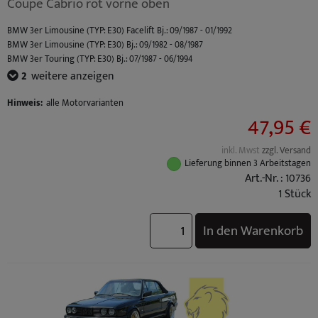
Coupe Cabrio rot vorne oben
BMW 3er Limousine (TYP: E30) Facelift Bj.: 09/1987 - 01/1992
BMW 3er Limousine (TYP: E30) Bj.: 09/1982 - 08/1987
BMW 3er Touring (TYP: E30) Bj.: 07/1987 - 06/1994
BMW 3er Cabrio (TYP: E30) Facelift Bj.: 09/1987 - 10/1993
2
weitere anzeigen
BMW 3er Cabrio (TYP: E30) Bj.: 12/1985 - 08/1987
Hinweis:
alle Motorvarianten
47,95 €
inkl. Mwst
zzgl. Versand
Lieferung binnen 3 Arbeitstagen
Art.-Nr. : 10736
1 Stück
In den Warenkorb