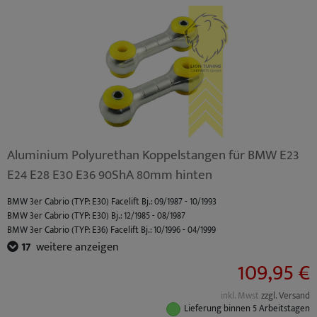
BMW M3 (TYP: M3 (E36) Coupe / Cabrio S50B30) Standard Bj.: 10/1992 - 10/1995
BMW M3 (TYP: M3 (E36) Limo S50B30) Standard Bj.: 10/1992 - 10/1995
BMW M3 (TYP: M3 (E36) Coupe / Cabrio S50B32) Facelift Bj.: 10/1995 - 04/1999
BMW M3 (TYP: M3 (E36) Limo S50B32) Facelift Bj.: 10/1995 - 04/1999
Aluminium Polyurethan Koppelstangen für BMW E23
E24 E28 E30 E36 90ShA 80mm hinten
BMW 3er Cabrio (TYP: E30) Facelift Bj.: 09/1987 - 10/1993
BMW 3er Cabrio (TYP: E30) Bj.: 12/1985 - 08/1987
BMW 3er Cabrio (TYP: E36) Facelift Bj.: 10/1996 - 04/1999
BMW 3er Cabrio (TYP: E36) Bj.: 03/1993 - 09/1996
17
weitere anzeigen
BMW 3er Compact (TYP: E36) Facelift Bj.: 10/1996 - 08/2000
109,95 €
BMW 3er Compact (TYP: E36) Bj.: 03/1994 - 09/1996
BMW 3er Coupe (TYP: E36) Facelift Bj.: 10/1996 - 04/1999
inkl. Mwst
zzgl. Versand
BMW 3er Coupe (TYP: E36) Bj.: 03/1992 - 09/1996
Lieferung binnen 5 Arbeitstagen
BMW 3er Limousine (TYP: E30) Facelift Bj.: 09/1987 - 01/1992