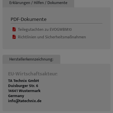
Erklärungen / Hilfen / Dokumente
PDF-Dokumente
Teilegutachten zu EVOGWBM10
Richtlinien und Sicherheitsmaßnahmen
Herstellerkennzeichnung:
EU-Wirtschaftsakteur:
TA Technix GmbH
Duisburger Str. 6
14641 Wustermark
Germany
info@tatechnix.de