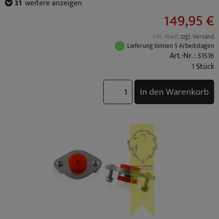
BMW 3er Cabrio (TYP: E36) Bj.: 03/1993 - 09/1996
31
weitere anzeigen
BMW 3er Cabrio (TYP: E46) Facelift Bj.: 03/2003 - 02/2007
149,95 €
BMW 3er Cabrio (TYP: E46) Bj.: 04/2000 - 02/2003
BMW 3er Compact (TYP: E36) Facelift Bj.: 10/1996 - 08/2000
inkl. Mwst
zzgl. Versand
BMW 3er Compact (TYP: E36) Bj.: 03/1994 - 09/1996
Lieferung binnen 5 Arbeitstagen
BMW 3er Coupe (TYP: E36) Facelift Bj.: 10/1996 - 04/1999
Art.-Nr. : 51516
BMW 3er Coupe (TYP: E36) Bj.: 03/1992 - 09/1996
1 Stück
BMW 3er Coupe (TYP: E46) Facelift Bj.: 03/2003 - 06/2006
BMW 3er Coupe (TYP: E46) Bj.: 04/1999 - 02/2003
In den Warenkorb
BMW 3er Limousine (TYP: E30) Facelift Bj.: 09/1987 - 01/1992
BMW 3er Limousine (TYP: E30) Bj.: 09/1982 - 08/1987
BMW 3er Limousine (TYP: E36) Facelift Bj.: 10/1996 - 02/1998
BMW 3er Limousine (TYP: E36) Bj.: 09/1990 - 09/1996
BMW 3er Limousine (TYP: E46) Facelift Bj.: 09/2001 - 04/2005
BMW 3er Limousine (TYP: E46) Bj.: 02/1998 - 08/2001
BMW 3er Touring (TYP: E30) Bj.: 07/1987 - 06/1994
BMW 3er Touring (TYP: E36) Facelift Bj.: 10/1996 - 05/1999
BMW 3er Touring (TYP: E36) Bj.: 01/1995 - 09/1996
BMW 3er Touring (TYP: E46) Facelift Bj.: 09/2001 - 02/2005
BMW 3er Touring (TYP: E46) Bj.: 10/1999 - 08/2001
BMW Z3 Coupe (TYP: E36) Facelift Bj.: 10/1999 - 06/2003
BMW Z3 Coupe (TYP: E36) Bj.: 07/1997 - 09/1999
BMW Z3 Roadster (TYP: E36) Facelift Bj.: 10/1999 - 01/2003