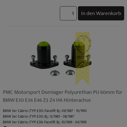
In den Warenkorb
PMC Motorsport Domlager Polyurethan PU 60mm für
BMW E30 E36 E46 Z3 Z4 HA Hinterachse
BMW 3er Cabrio (TYP: E30) Facelift Bj.: 09/1987 - 10/1993
BMW 3er Cabrio (TYP: E30) Bj.: 12/1985 - 08/1987
BMW 3er Cabrio (TYP: E36) Facelift Bj.: 10/1996 - 04/1999