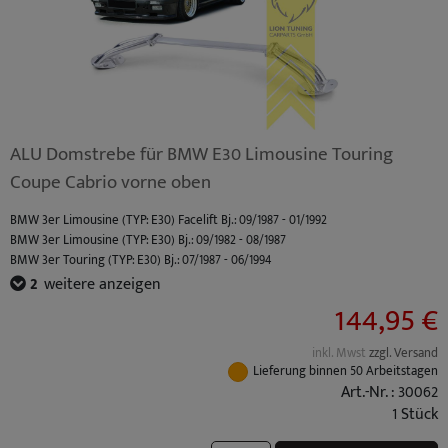
ALU Domstrebe für BMW E30 Limousine Touring
Coupe Cabrio vorne oben
BMW 3er Limousine (TYP: E30) Facelift Bj.: 09/1987 - 01/1992
BMW 3er Limousine (TYP: E30) Bj.: 09/1982 - 08/1987
BMW 3er Touring (TYP: E30) Bj.: 07/1987 - 06/1994
BMW 3er Cabrio (TYP: E30) Facelift Bj.: 09/1987 - 10/1993
2
weitere anzeigen
BMW 3er Cabrio (TYP: E30) Bj.: 12/1985 - 08/1987
144,95 €
inkl. Mwst
zzgl. Versand
Lieferung binnen 50 Arbeitstagen
Art.-Nr. : 30062
1 Stück