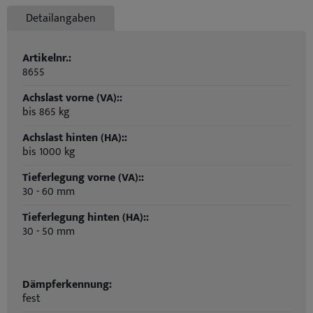
Detailangaben
Artikelnr.:
8655
Achslast vorne (VA)::
bis 865 kg
Achslast hinten (HA)::
bis 1000 kg
Tieferlegung vorne (VA)::
30 - 60 mm
Tieferlegung hinten (HA)::
30 - 50 mm
Dämpferkennung:
fest