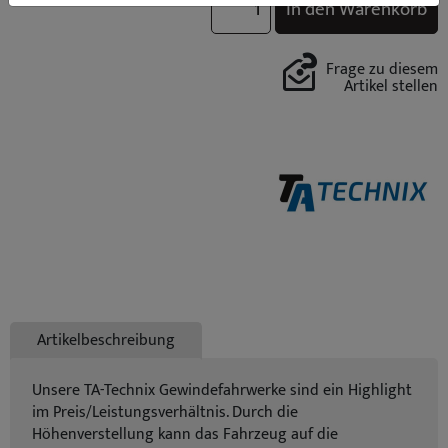
In den Warenkorb
Frage zu diesem
Artikel stellen
Artikelbeschreibung
Unsere TA-Technix Gewindefahrwerke sind ein Highlight
im Preis/Leistungsverhältnis. Durch die
Höhenverstellung kann das Fahrzeug auf die