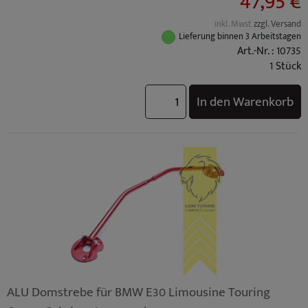
47,95 €
inkl. Mwst
zzgl. Versand
Lieferung binnen 3 Arbeitstagen
Art.-Nr. : 10735
1 Stück
In den Warenkorb
ALU Domstrebe für BMW E30 Limousine Touring