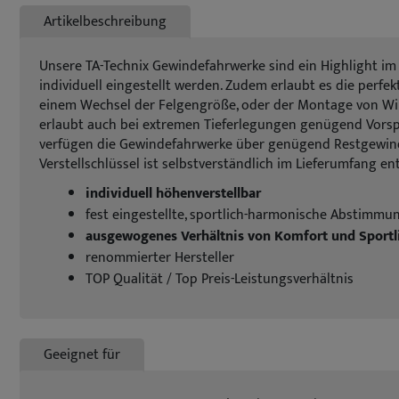
Artikelbeschreibung
Unsere TA-Technix Gewindefahrwerke sind ein Highlight im
individuell eingestellt werden. Zudem erlaubt es die perf
einem Wechsel der Felgengröße, oder der Montage von Wint
erlaubt auch bei extremen Tieferlegungen genügend Vorsp
verfügen die Gewindefahrwerke über genügend Restgewinde,
Verstellschlüssel ist selbstverständlich im Lieferumfang en
individuell höhenverstellbar
fest eingestellte, sportlich-harmonische Abstimmu
ausgewogenes Verhältnis von Komfort und Sportl
renommierter Hersteller
TOP Qualität / Top Preis-Leistungsverhältnis
Geeignet für