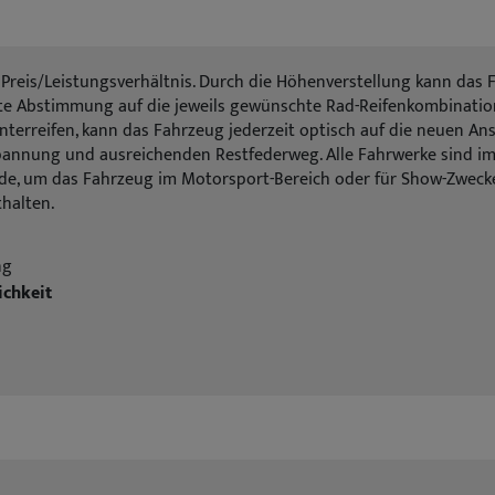
 Preis/Leistungsverhältnis. Durch die Höhenverstellung kann das
ekte Abstimmung auf die jeweils gewünschte Rad-Reifenkombinatio
erreifen, kann das Fahrzeug jederzeit optisch auf die neuen An
annung und ausreichenden Restfederweg. Alle Fahrwerke sind im 
 um das Fahrzeug im Motorsport-Bereich oder für Show-Zwecke no
thalten.
ng
ichkeit