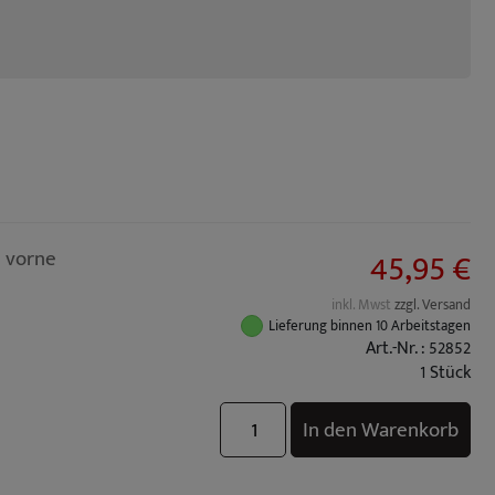
45,95 €
 vorne
inkl. Mwst
zzgl. Versand
Lieferung binnen 10 Arbeitstagen
Art.-Nr. : 52852
1 Stück
In den Warenkorb