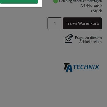
Lieferung binnen 3 Arbeitstagen
Art.-Nr. : 8649
1 Stück
In den Warenkorb
Frage zu diesem
Artikel stellen