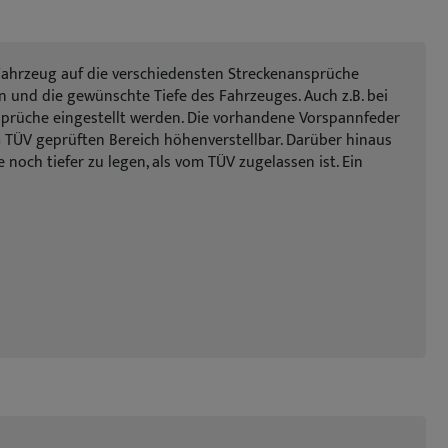
 Fahrzeug auf die verschiedensten Streckenansprüche
n und die gewünschte Tiefe des Fahrzeuges. Auch z.B. bei
sprüche eingestellt werden. Die vorhandene Vorspannfeder
TÜV geprüften Bereich höhenverstellbar. Darüber hinaus
ch tiefer zu legen, als vom TÜV zugelassen ist. Ein