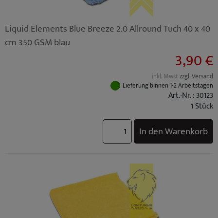
Liquid Elements Blue Breeze 2.0 Allround Tuch 40 x 40
cm 350 GSM blau
3,90 €
inkl. Mwst
zzgl. Versand
Lieferung binnen 1-2 Arbeitstagen
Art.-Nr. : 30123
1 Stück
In den Warenkorb