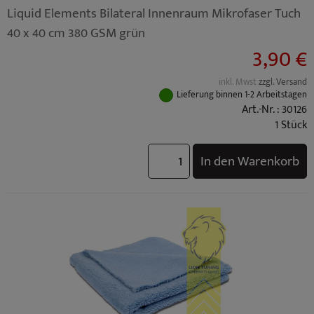
Liquid Elements Bilateral Innenraum Mikrofaser Tuch
40 x 40 cm 380 GSM grün
3,90 €
inkl. Mwst
zzgl. Versand
Lieferung binnen 1-2 Arbeitstagen
Art.-Nr. : 30126
1 Stück
In den Warenkorb