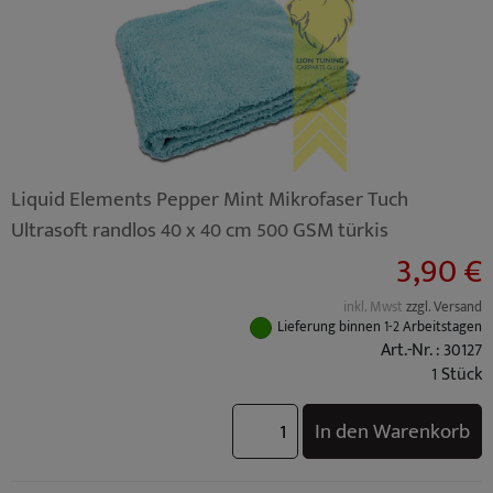
Liquid Elements Pepper Mint Mikrofaser Tuch
Ultrasoft randlos 40 x 40 cm 500 GSM türkis
3,90 €
inkl. Mwst
zzgl. Versand
Lieferung binnen 1-2 Arbeitstagen
Art.-Nr. : 30127
1 Stück
In den Warenkorb