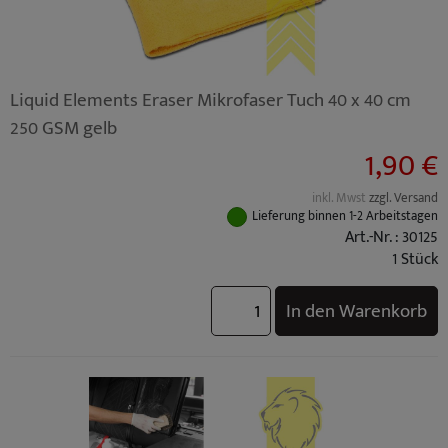
Liquid Elements Eraser Mikrofaser Tuch 40 x 40 cm
250 GSM gelb
1,90 €
inkl. Mwst
zzgl. Versand
Lieferung binnen 1-2 Arbeitstagen
Art.-Nr. : 30125
1 Stück
In den Warenkorb