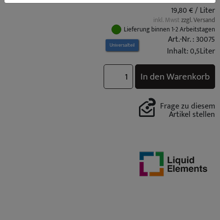
19,80 € / Liter
inkl. Mwst
zzgl. Versand
Lieferung binnen 1-2 Arbeitstagen
Art.-Nr. : 30075
Universalteil
Inhalt: 0,5Liter
In den Warenkorb
Frage zu diesem
Artikel stellen