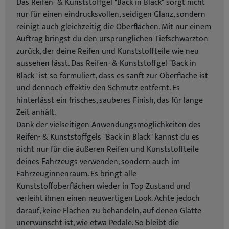
Das Reifen- & Kunststoffgel "Back in Black" sorgt nicht
nur für einen eindrucksvollen, seidigen Glanz, sondern
reinigt auch gleichzeitig die Oberflächen. Mit nur einem
Auftrag bringst du den ursprünglichen Tiefschwarzton
zurück, der deine Reifen und Kunststoffteile wie neu
aussehen lässt. Das Reifen- & Kunststoffgel "Back in
Black" ist so formuliert, dass es sanft zur Oberfläche ist
und dennoch effektiv den Schmutz entfernt. Es
hinterlässt ein frisches, sauberes Finish, das für lange
Zeit anhält.
Dank der vielseitigen Anwendungsmöglichkeiten des
Reifen- & Kunststoffgels "Back in Black" kannst du es
nicht nur für die äußeren Reifen und Kunststoffteile
deines Fahrzeugs verwenden, sondern auch im
Fahrzeuginnenraum. Es bringt alle
Kunststoffoberflächen wieder in Top-Zustand und
verleiht ihnen einen neuwertigen Look. Achte jedoch
darauf, keine Flächen zu behandeln, auf denen Glätte
unerwünscht ist, wie etwa Pedale. So bleibt die