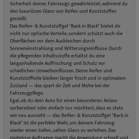
Sicherheit deines Fahrzeugs gewährleistet, während du
den luxuriösen Glanz von Reifen und Kunststoffen
genießt.
Das Reifen- & Kunststoffgel "Back in Black" bietet dir
nicht nur optische Vorteile, sondern schützt auch die
Oberflächen vor dem Ausbleichen durch
Sonneneinstrahlung und Witterungseinflüsse. Durch
die pflegenden Inhaltsstoffe erhältst du eine
langanhaltende Auffrischung und Schutz vor
schädlichen Umwelteinflüssen. Deine Reifen und
Kunststoffteile bleiben länger frisch und in optimalem
Zustand — das spart dir Zeit und Mühe bei der
Fahrzeugpflege.
Egal, ob du dein Auto für einen besonderen Anlass
vorbereitest oder einfach nur möchtest, dass es stets
wie neu aussieht — das Reifen- & Kunststoffgel "Back in
Black" ist die perfekte Wahl, um deinem Fahrzeug
wieder einen tiefen, satten Glanz zu verleihen. Das
mühelose Auftragen macht die Anwendung schnell und