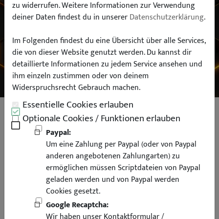
zu widerrufen. Weitere Informationen zur Verwendung
deiner Daten findest du in unserer
Datenschutzerklärung
.
Typ:
Im Folgenden findest du eine Übersicht über alle Services,
die von dieser Website genutzt werden. Du kannst dir
SUCHEN
detaillierte Informationen zu jedem Service ansehen und
ihm einzeln zustimmen oder von deinem
Widerspruchsrecht Gebrauch machen.
Essentielle Cookies erlauben
Liquid Elements Back in Black
Optionale Cookies / Funktionen erlauben
Reifen Kunststoffgel 500ml
Paypal:
Um eine Zahlung per Paypal (oder von Paypal
anderen angebotenen Zahlungarten) zu
ermöglichen müssen Scriptdateien von Paypal
geladen werden und von Paypal werden
Cookies gesetzt.
Google Recaptcha:
Wir haben unser Kontaktformular /