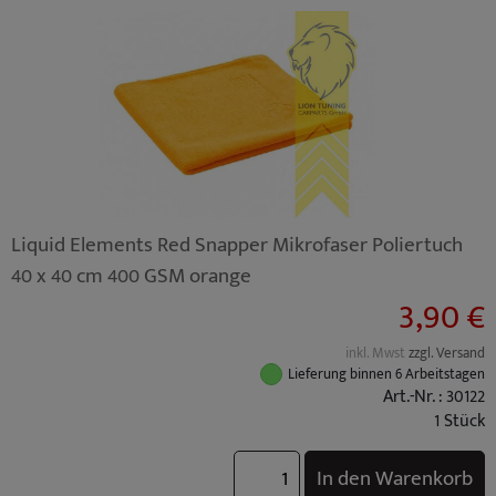
Liquid Elements Red Snapper Mikrofaser Poliertuch
40 x 40 cm 400 GSM orange
3,90 €
inkl. Mwst
zzgl. Versand
Lieferung binnen 6 Arbeitstagen
Art.-Nr. : 30122
1 Stück
In den Warenkorb