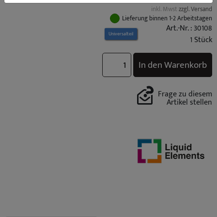
inkl. Mwst
zzgl. Versand
Lieferung binnen 1-2 Arbeitstagen
Art.-Nr. : 30108
Universalteil
1 Stück
In den Warenkorb
Frage zu diesem
Artikel stellen