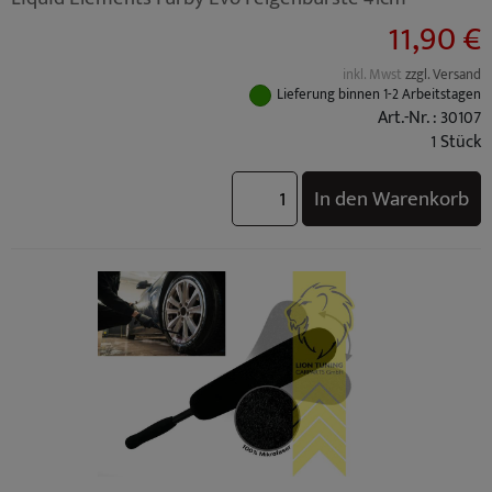
11,90 €
inkl. Mwst
zzgl. Versand
Lieferung binnen 1-2 Arbeitstagen
Art.-Nr. : 30107
1 Stück
In den Warenkorb