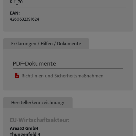
KIT_70
EAN:
4260632391624
Erklärungen / Hilfen / Dokumente
PDF-Dokumente
Richtlinien und Sicherheitsmaßnahmen
Herstellerkennzeichnung:
EU-Wirtschaftsakteur:
Area52 GmbH
Thüngenfeld 4