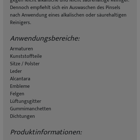
gegen leicht alkalische und leicht säurehaltige Reiniger.
Dennoch empfiehlt sich ein Auswaschen des Pinsels
nach Anwendung eines alkalischen oder säurehaltigen
Reinigers.
Anwendungsbereiche:
Armaturen
Kunststoffteile
Sitze / Polster
Leder
Alcantara
Embleme
Felgen
Lüftungsgitter
Gummimanchetten
Dichtungen
Produktinformationen: