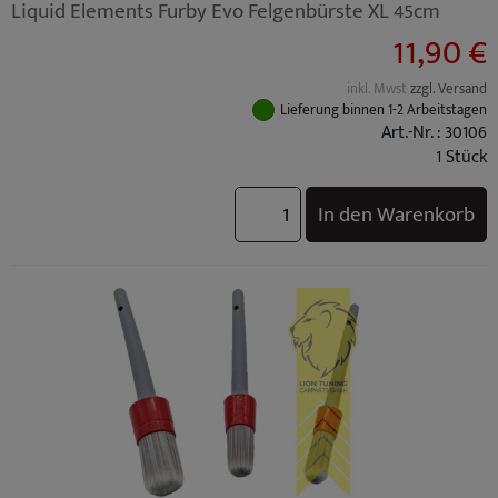
Liquid Elements Furby Evo Felgenbürste XL 45cm
11,90 €
inkl. Mwst
zzgl. Versand
Lieferung binnen 1-2 Arbeitstagen
Art.-Nr. : 30106
1 Stück
In den Warenkorb