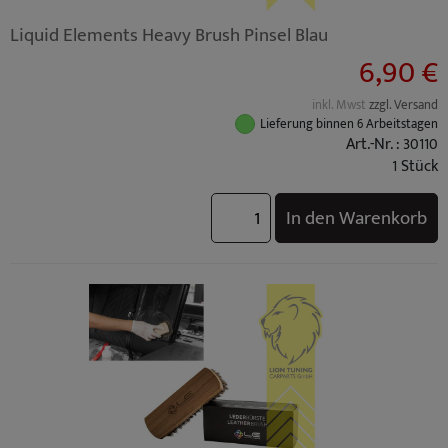
Liquid Elements Heavy Brush Pinsel Blau
6,90 €
inkl. Mwst
zzgl. Versand
Lieferung binnen 6 Arbeitstagen
Art.-Nr. : 30110
1 Stück
In den Warenkorb