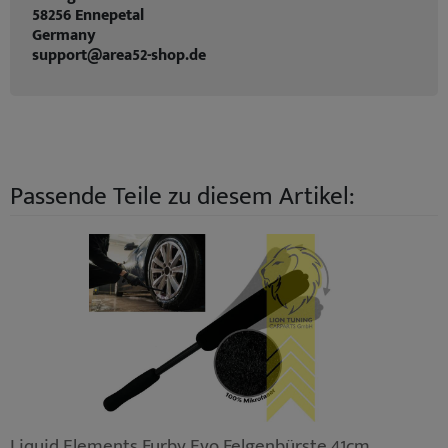
58256 Ennepetal
Germany
support@area52-shop.de
Passende Teile zu diesem Artikel:
Liquid Elements Furby Evo Felgenbürste 41cm