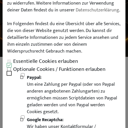
zu widerrufen. Weitere Informationen zur Verwendung
deiner Daten findest du in unserer
Datenschutzerklärung
.
Typ:
Im Folgenden findest du eine Übersicht über alle Services,
die von dieser Website genutzt werden. Du kannst dir
SUCHEN
detaillierte Informationen zu jedem Service ansehen und
ihm einzeln zustimmen oder von deinem
Widerspruchsrecht Gebrauch machen.
Essentielle Cookies erlauben
Liquid Elements Detailing Brush
Optionale Cookies / Funktionen erlauben
Pinsel Set
Paypal:
Um eine Zahlung per Paypal (oder von Paypal
anderen angebotenen Zahlungarten) zu
ermöglichen müssen Scriptdateien von Paypal
geladen werden und von Paypal werden
Cookies gesetzt.
Google Recaptcha:
Wir haben unser Kontaktformular /