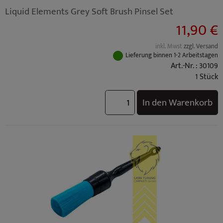
Liquid Elements Grey Soft Brush Pinsel Set
11,90 €
inkl. Mwst
zzgl. Versand
Lieferung binnen 1-2 Arbeitstagen
Art.-Nr. : 30109
1 Stück
In den Warenkorb