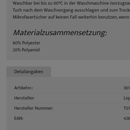
Waschbar bei bis zu 60°C in der Waschmaschine (vorzugsw
Tuch nach dem Waschvorgang ausschlagen und zum Trockn
Mikrofasertücher auf keinen Fall weiterhin benutzen, wenn
Materialzusammensetzung:
80% Polyester
20% Polyamid
Detailangaben
Artikelnr.:
301
Hersteller:
Liq
Hersteller Nummer:
T0
EAN:
42