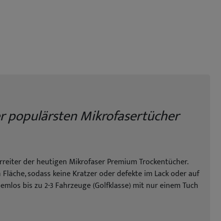
er populärsten Mikrofasertücher
orreiter der heutigen Mikrofaser Premium Trockentücher.
läche, sodass keine Kratzer oder defekte im Lack oder auf
mlos bis zu 2-3 Fahrzeuge (Golfklasse) mit nur einem Tuch