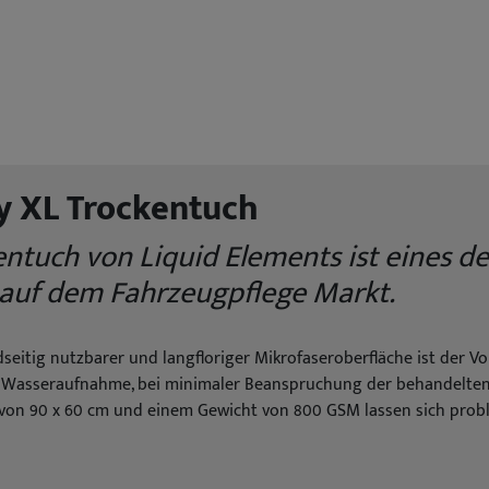
y XL Trockentuch
ntuch von Liquid Elements ist eines d
 auf dem Fahrzeugpflege Markt.
seitig nutzbarer und langfloriger Mikrofaseroberfläche ist der V
 Wasseraufnahme, bei minimaler Beanspruchung der behandelten F
von 90 x 60 cm und einem Gewicht von 800 GSM lassen sich proble