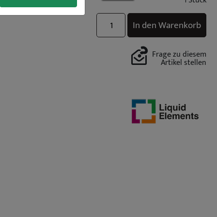
1 Stück
In den Warenkorb
Frage zu diesem
Artikel stellen