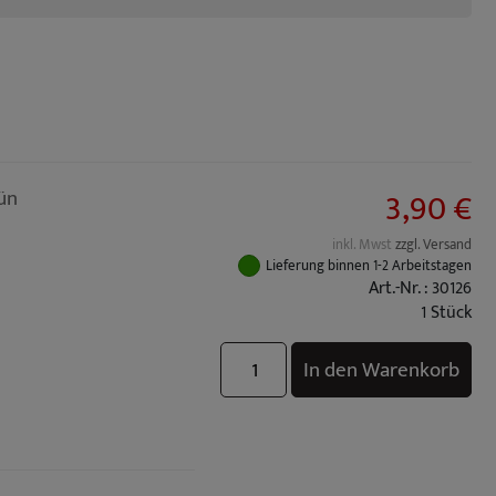
3,90 €
ün
inkl. Mwst
zzgl. Versand
Lieferung binnen 1-2 Arbeitstagen
Art.-Nr. : 30126
1 Stück
In den Warenkorb