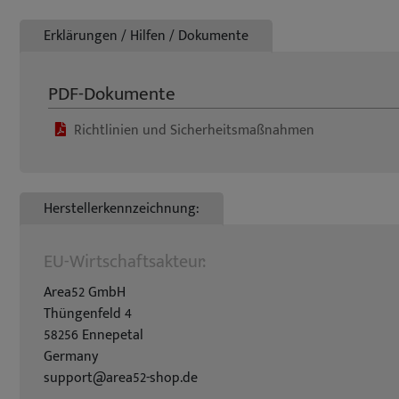
Erklärungen / Hilfen / Dokumente
PDF-Dokumente
Richtlinien und Sicherheitsmaßnahmen
Herstellerkennzeichnung:
EU-Wirtschaftsakteur:
Area52 GmbH
Thüngenfeld 4
58256 Ennepetal
Germany
support@area52-shop.de