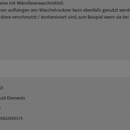
eise mit Mikrofaserwaschmittel)
en aufhängen (ein Wäschetrockner kann ebenfalls genutzt werd
 diese verschmutzt / kontaminiert sind, zum Beispiel wenn sie b
21
uid Elements
5
60632390573