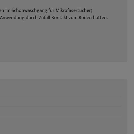
en im Schonwaschgang für Mikrofasertücher)
ei Anwendung durch Zufall Kontakt zum Boden hatten.