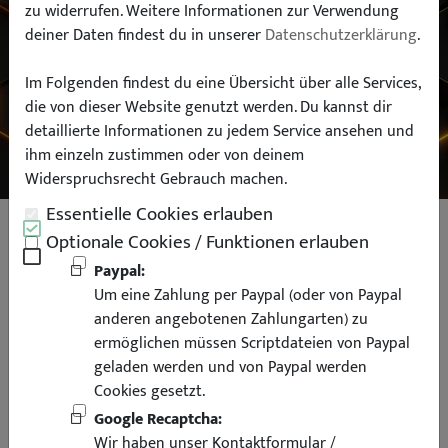
zu widerrufen. Weitere Informationen zur Verwendung
deiner Daten findest du in unserer
Datenschutzerklärung
.
Typ:
Im Folgenden findest du eine Übersicht über alle Services,
die von dieser Website genutzt werden. Du kannst dir
SUCHEN
detaillierte Informationen zu jedem Service ansehen und
ihm einzeln zustimmen oder von deinem
Widerspruchsrecht Gebrauch machen.
Essentielle Cookies erlauben
Funkfernbedienung mit
Optionale Cookies / Funktionen erlauben
Handsender Fahrzeugspezifisch
Paypal:
Um eine Zahlung per Paypal (oder von Paypal
Golf 3 Vento
anderen angebotenen Zahlungarten) zu
ermöglichen müssen Scriptdateien von Paypal
geladen werden und von Paypal werden
Cookies gesetzt.
Google Recaptcha:
Wir haben unser Kontaktformular /