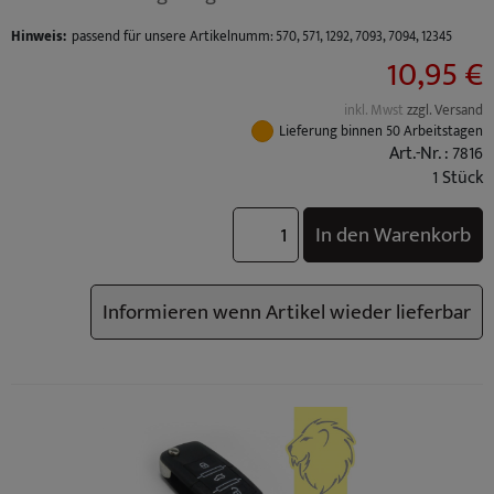
Hinweis:
passend für unsere Artikelnumm: 570, 571, 1292, 7093, 7094, 12345
10,95 €
inkl. Mwst
zzgl. Versand
Lieferung binnen 50 Arbeitstagen
Art.-Nr. : 7816
1 Stück
In den Warenkorb
Informieren wenn Artikel wieder lieferbar