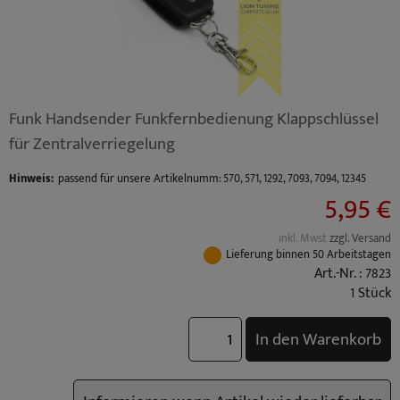
Funk Handsender Funkfernbedienung Klappschlüssel
für Zentralverriegelung
Hinweis:
passend für unsere Artikelnumm: 570, 571, 1292, 7093, 7094, 12345
5,95 €
inkl. Mwst
zzgl. Versand
Lieferung binnen 50 Arbeitstagen
Art.-Nr. : 7823
1 Stück
In den Warenkorb