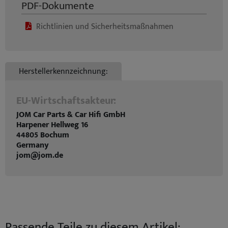
PDF-Dokumente
Richtlinien und Sicherheitsmaßnahmen
Herstellerkennzeichnung:
EU-Wirtschaftsakteur:
JOM Car Parts & Car Hifi GmbH
Harpener Hellweg 16
44805 Bochum
Germany
jom@jom.de
Passende Teile zu diesem Artikel: