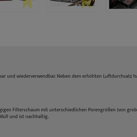
schbar und wiederverwendbar. Neben dem erhöhten Luftdurchsatz habe
agigen Filterschaum mit unterschiedlichen Porengrößen (von grob b
 Müll und ist nachhaltig.