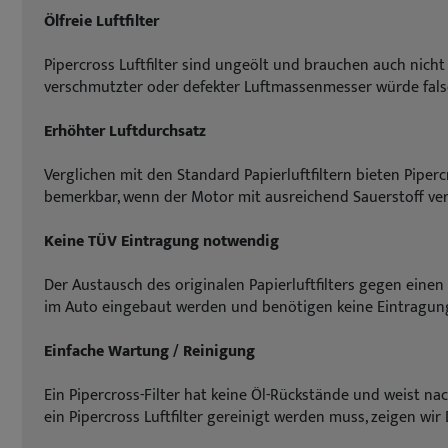
Ölfreie Luftfilter
Pipercross Luftfilter sind ungeölt und brauchen auch nich
verschmutzter oder defekter Luftmassenmesser würde falsc
Erhöhter Luftdurchsatz
Verglichen mit den Standard Papierluftfiltern bieten Piper
bemerkbar, wenn der Motor mit ausreichend Sauerstoff ve
Keine TÜV Eintragung notwendig
Der Austausch des originalen Papierluftfilters gegen einen P
im Auto eingebaut werden und benötigen keine Eintragung
Einfache Wartung / Reinigung
Ein Pipercross-Filter hat keine Öl-Rückstände und weist n
ein Pipercross Luftfilter gereinigt werden muss, zeigen w