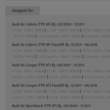
Geeignet für
Audi A5 Cabrio (TYP: 8F) Bj.: 03/2009 - 11/2011
|
|
2.7 TDI - 163PS / 120KW
2.7 TDI - 190PS / 140KW
3.0 TDI - 204PS / 1
|
|
- 265PS / 195KW
3.2 FSI quattro - 265PS / 195KW
S5 quattro - 333P
Audi A5 Cabrio (TYP: 8F) Facelift Bj.: 12/2011 - 06/2016
|
|
2.7 TDI - 163PS / 120KW
2.7 TDI - 190PS / 140KW
3.0 TDI - 204PS / 1
|
|
- 265PS / 195KW
3.2 FSI quattro - 265PS / 195KW
S5 quattro - 333P
Audi A5 Coupe (TYP: 8T) Bj.: 06/2007 - 11/2011
|
|
2.7 TDI - 163PS / 120KW
2.7 TDI - 190PS / 140KW
3.0 TDI - 204PS / 1
|
|
quattro - 272PS / 200KW
3.2 FSI - 265PS / 195KW
3.2 FSI quattro - 
Audi A5 Coupe (TYP: 8T) Facelift Bj.: 12/2011 - 06/2016
|
|
2.7 TDI - 163PS / 120KW
2.7 TDI - 190PS / 140KW
3.0 TDI - 204PS / 1
|
|
quattro - 272PS / 200KW
3.2 FSI - 265PS / 195KW
3.2 FSI quattro - 
Audi A5 Sportback (TYP: 8T) Bj.: 09/2009 - 11/2011