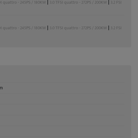
|
|
DI quattro - 245PS / 180KW
3.0 TFSI quattro - 272PS / 200KW
3.2 FSI
|
|
DI quattro - 245PS / 180KW
3.0 TFSI quattro - 272PS / 200KW
3.2 FSI
mm