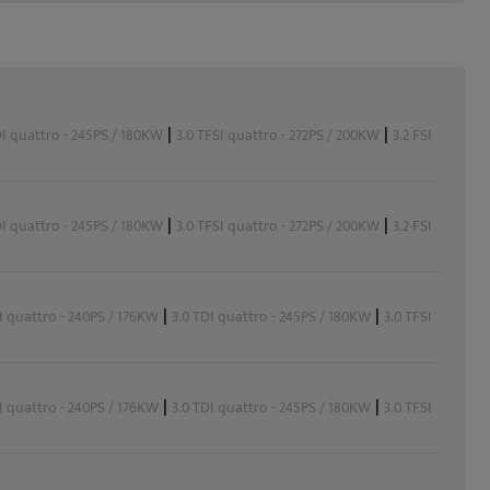
|
|
DI quattro - 245PS / 180KW
3.0 TFSI quattro - 272PS / 200KW
3.2 FSI
|
|
DI quattro - 245PS / 180KW
3.0 TFSI quattro - 272PS / 200KW
3.2 FSI
|
|
I quattro - 240PS / 176KW
3.0 TDI quattro - 245PS / 180KW
3.0 TFSI
|
|
I quattro - 240PS / 176KW
3.0 TDI quattro - 245PS / 180KW
3.0 TFSI