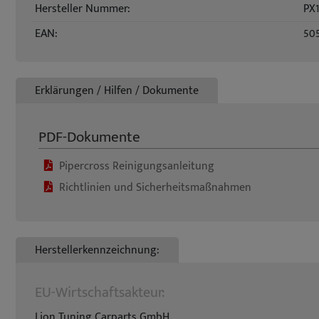
Hersteller Nummer:
PX
EAN:
50
Erklärungen / Hilfen / Dokumente
PDF-Dokumente
Pipercross Reinigungsanleitung
Richtlinien und Sicherheitsmaßnahmen
Herstellerkennzeichnung:
EU-Wirtschaftsakteur:
Lion Tuning Carparts GmbH