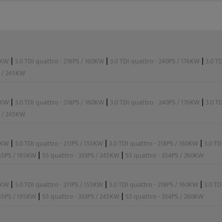
|
|
|
50KW
3.0 TDI quattro - 218PS / 160KW
3.0 TDI quattro - 240PS / 176KW
3.0 T
S / 245KW
|
|
|
50KW
3.0 TDI quattro - 218PS / 160KW
3.0 TDI quattro - 240PS / 176KW
3.0 T
S / 245KW
|
|
|
50KW
3.0 TDI quattro - 211PS / 155KW
3.0 TDI quattro - 218PS / 160KW
3.0 TD
|
|
265PS / 195KW
S5 quattro - 333PS / 245KW
S5 quattro - 354PS / 260KW
|
|
|
50KW
3.0 TDI quattro - 211PS / 155KW
3.0 TDI quattro - 218PS / 160KW
3.0 TD
|
|
265PS / 195KW
S5 quattro - 333PS / 245KW
S5 quattro - 354PS / 260KW