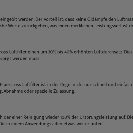
t eingeölt werden. Der Vorteil ist, dass keine Öldämpfe den Luft
he Werte zurückgeben, was einen merklichen Leistungsverlust de
cross Luftfilter einen um 30% bis 40% erhöhten Luftdurchsatz. Di
rsorgt werden muss.
ipercross Luftfilter ist in der Regel nicht nur schnell und einfach
, Abnahme oder spezielle Zulassung.
ach der einer Reinigung wieder 100% der Ursprungsleistung auf. D
ir Dir in einem Anwendungsvideo etwas weiter unten.