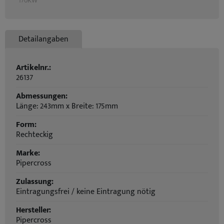
170KW
Detailangaben
Artikelnr.:
26137
Abmessungen:
Länge: 243mm x Breite: 175mm
Form:
Rechteckig
Marke:
Pipercross
Zulassung:
Eintragungsfrei / keine Eintragung nötig
Hersteller:
Pipercross