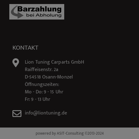
KONTAKT
Lion Tuning Carparts GmbH
Raiffeisenstr. 2a
D-54518 Osann-Monzel
Öffnungszeiten:
Mo - Do: 9 - 15 Uhr
Fr: 9 - 13 Uhr
info@liontuning.de
powered by ASIT-Consulting ©2013-2024