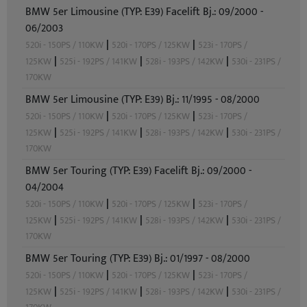
BMW 5er Limousine (TYP: E39) Facelift Bj.: 09/2000 -
06/2003
|
|
520i - 150PS / 110KW
520i - 170PS / 125KW
523i - 170PS /
|
|
|
125KW
525i - 192PS / 141KW
528i - 193PS / 142KW
530i - 231PS /
170KW
BMW 5er Limousine (TYP: E39) Bj.: 11/1995 - 08/2000
|
|
520i - 150PS / 110KW
520i - 170PS / 125KW
523i - 170PS /
|
|
|
125KW
525i - 192PS / 141KW
528i - 193PS / 142KW
530i - 231PS /
170KW
BMW 5er Touring (TYP: E39) Facelift Bj.: 09/2000 -
04/2004
|
|
520i - 150PS / 110KW
520i - 170PS / 125KW
523i - 170PS /
|
|
|
125KW
525i - 192PS / 141KW
528i - 193PS / 142KW
530i - 231PS /
170KW
BMW 5er Touring (TYP: E39) Bj.: 01/1997 - 08/2000
|
|
520i - 150PS / 110KW
520i - 170PS / 125KW
523i - 170PS /
|
|
|
125KW
525i - 192PS / 141KW
528i - 193PS / 142KW
530i - 231PS /