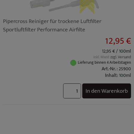
Pipercross Reiniger für trockene Luftfilter
Sportluftfilter Performance Airfilte
12,95 €
12,95 € / 100ml
inkl. Mwst
zzgl. Versand
Lieferung binnen 4 Arbeitstagen
Art.-Nr. : 25900
Inhalt: 100ml
In den Warenkorb