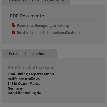
Erklärungen / Hilfen / Dokumente
PDF-Dokumente
Pipercross Reinigungsanleitung
Richtlinien und Sicherheitsmaßnahmen
Herstellerkennzeichnung:
EU-Wirtschaftsakteur:
Lion Tuning Carparts GmbH
Raiffeisenstraße 2a
54518 Osann-Monzel
Germany
info@liontuning.de