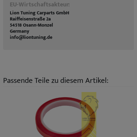
EU-Wirtschaftsakteur:
Lion Tuning Carparts GmbH
Raiffeisenstraße 2a
54518 Osann-Monzel
Germany
info@liontuning.de
Passende Teile zu diesem Artikel: