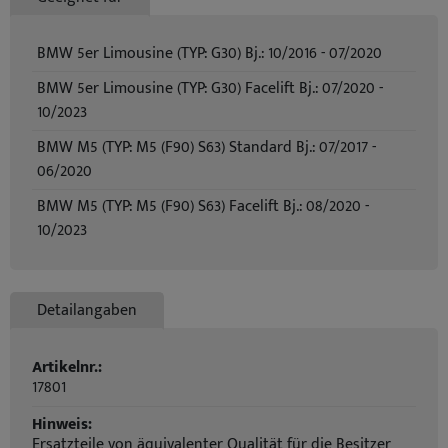
BMW 5er Limousine (TYP: G30) Bj.: 10/2016 - 07/2020
BMW 5er Limousine (TYP: G30) Facelift Bj.: 07/2020 -
10/2023
BMW M5 (TYP: M5 (F90) S63) Standard Bj.: 07/2017 -
06/2020
BMW M5 (TYP: M5 (F90) S63) Facelift Bj.: 08/2020 -
10/2023
Detailangaben
Artikelnr.:
17801
Hinweis:
Ersatzteile von äquivalenter Qualität für die Besitzer