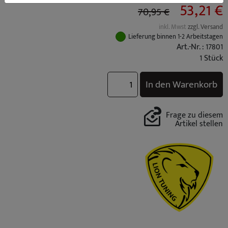
53,21 €
70,95 €
inkl. Mwst
zzgl. Versand
Lieferung binnen 1-2 Arbeitstagen
Art.-Nr. : 17801
1 Stück
In den Warenkorb
Frage zu diesem
Artikel stellen