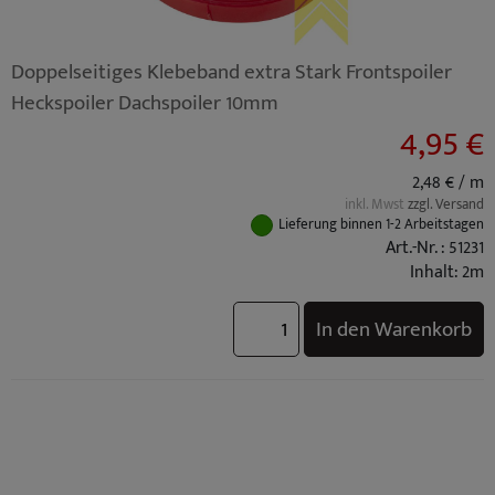
Doppelseitiges Klebeband extra Stark Frontspoiler
Heckspoiler Dachspoiler 10mm
4,95 €
2,48 € / m
inkl. Mwst
zzgl. Versand
Lieferung binnen 1-2 Arbeitstagen
Art.-Nr. : 51231
Inhalt: 2m
In den Warenkorb