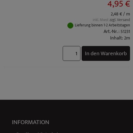
4,95 €
2,48 € / m
inkl. Mwst
zzgl. Versand
Lieferung binnen 1-2 Arbeitstagen
Art.-Nr. : 51231
Inhalt: 2m
In den Warenkorb
INFORMATION