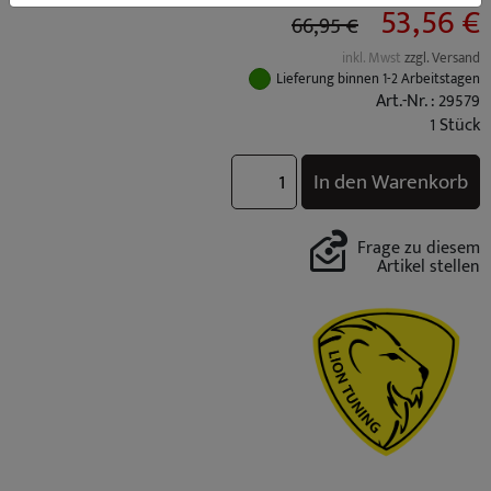
53,56 €
66,95 €
inkl. Mwst
zzgl. Versand
Lieferung binnen 1-2 Arbeitstagen
Art.-Nr. : 29579
1 Stück
In den Warenkorb
Frage zu diesem
Artikel stellen