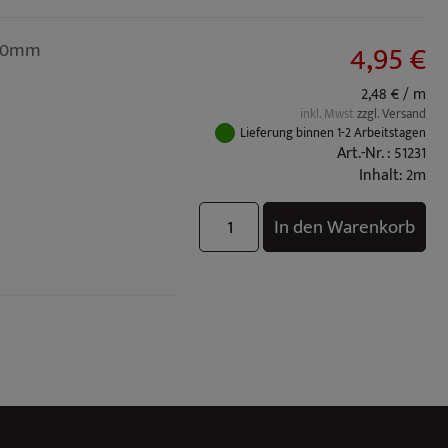
4,95 €
 10mm
2,48 € / m
inkl. Mwst
zzgl. Versand
Lieferung binnen 1-2 Arbeitstagen
Art.-Nr. : 51231
Inhalt: 2m
In den Warenkorb