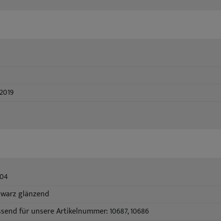
/2019
004
hwarz glänzend
send für unsere Artikelnummer: 10687, 10686