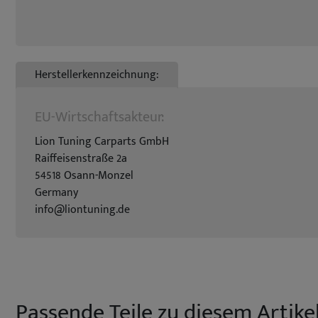
Herstellerkennzeichnung:
EU-Wirtschaftsakteur:
Lion Tuning Carparts GmbH
Raiffeisenstraße 2a
54518 Osann-Monzel
Germany
info@liontuning.de
Passende Teile zu diesem Artikel