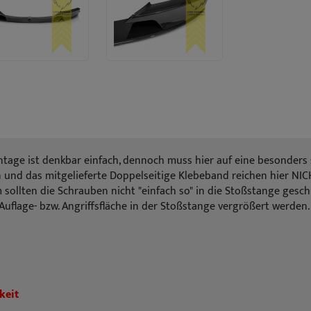
Montage ist denkbar einfach, dennoch muss hier auf eine besonder
nd das mitgelieferte Doppelseitige Klebeband reichen hier NICH
m sollten die Schrauben nicht "einfach so" in die Stoßstange gesc
Auflage- bzw. Angriffsfläche in der Stoßstange vergrößert werde
keit