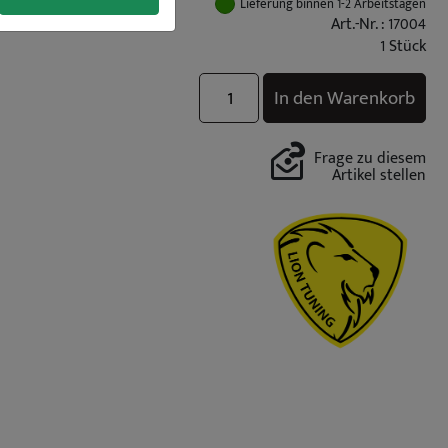
Lieferung binnen 1-2 Arbeitstagen
Art.-Nr. : 17004
1 Stück
In den Warenkorb
Frage zu diesem
Artikel stellen