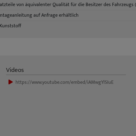
atzteile von äquivalenter Qualität für die Besitzer des Fahrzeugs
tageanleitung auf Anfrage erhältlich
Kunststoff
Videos
https://www.youtube.com/embed/iAMwgYlSIuE