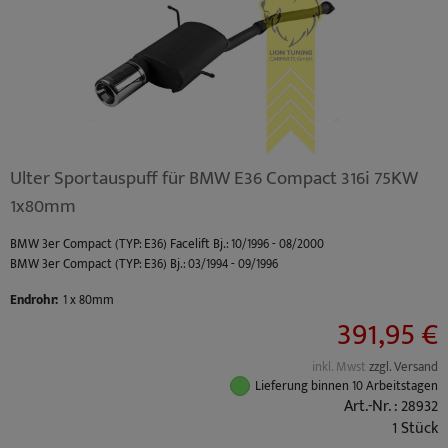
Ulter Sportauspuff für BMW E36 Compact 316i 75KW
1x80mm
BMW 3er Compact (TYP: E36) Facelift Bj.: 10/1996 - 08/2000
BMW 3er Compact (TYP: E36) Bj.: 03/1994 - 09/1996
Endrohr:
1 x 80mm
391,95 €
inkl. Mwst
zzgl. Versand
Lieferung binnen 10 Arbeitstagen
Art.-Nr. : 28932
1 Stück