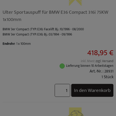
Ulter Sportauspuff für BMW E36 Compact 316i 75KW
1x100mm
BMW 3er Compact (TYP: E36) Facelift Bj.: 10/1996 - 08/2000
BMW 3er Compact (TYP: E36) Bj.: 03/1994 - 09/1996
Endrohr:
1 x 100mm
418,95 €
inkl. Mwst
zzgl. Versand
Lieferung binnen 10 Arbeitstagen
Art.-Nr. : 28931
1 Stück
In den Warenkorb