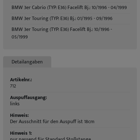
BMW 3er Cabrio (TYP: E36) Facelift Bj.: 10/1996 - 04/1999
BMW 3er Touring (TYP: E36) Bj.: 01/1995 - 09/1996
BMW 3er Touring (TYP: E36) Facelift Bj.: 10/1996 -
05/1999
Detailangaben
Artikelnr.:
712
Auspuffausgang:
links
Hinweis:
Der Ausschnitt für den Auspuff ist 18cm
Hinweis 1:
nur passend für Standard Stoßstange