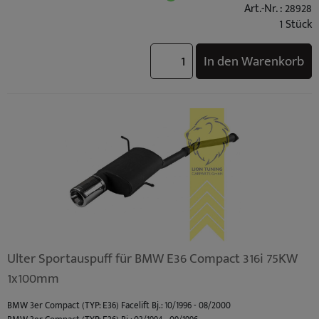
Art.-Nr. : 28928
1 Stück
In den Warenkorb
Ulter Sportauspuff für BMW E36 Compact 316i 75KW
1x100mm
BMW 3er Compact (TYP: E36) Facelift Bj.: 10/1996 - 08/2000