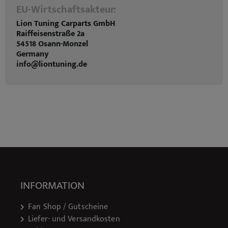
EU-Wirtschaftsakteur:
Lion Tuning Carparts GmbH
Raiffeisenstraße 2a
54518 Osann-Monzel
Germany
info@liontuning.de
INFORMATION
Fan Shop / Gutscheine
Liefer- und Versandkosten