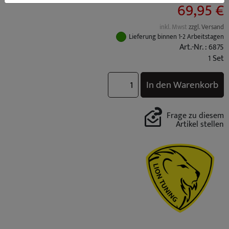
69,95 €
inkl. Mwst
zzgl. Versand
Lieferung binnen 1-2 Arbeitstagen
Art.-Nr. : 6875
1 Set
In den Warenkorb
Frage zu diesem
Artikel stellen