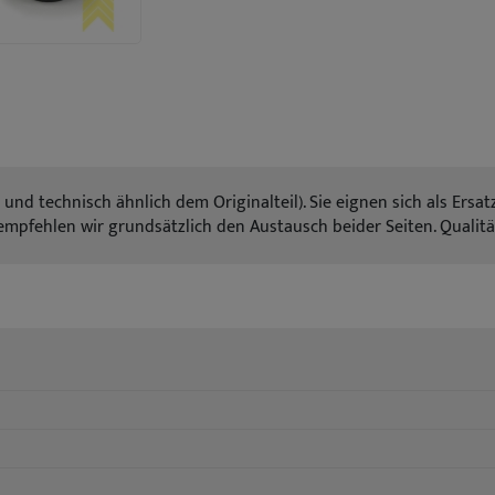
und technisch ähnlich dem Originalteil). Sie eignen sich als Ersa
, empfehlen wir grundsätzlich den Austausch beider Seiten. Quali