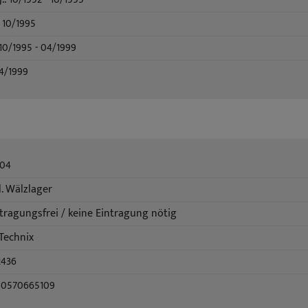
 10/1995
10/1995 - 04/1999
04/1999
004
l. Wälzlager
tragungsfrei / keine Eintragung nötig
Technix
2436
50570665109