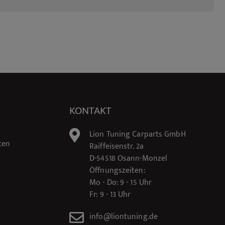
KONTAKT
Lion Tuning Carparts GmbH
ten
Raiffeisenstr. 2a
D-54518 Osann-Monzel
Öffnungszeiten:
Mo - Do: 9 - 15 Uhr
Fr: 9 - 13 Uhr
info@liontuning.de