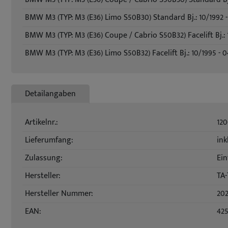
BMW M3 (TYP: M3 (E36) Limo S50B30) Standard Bj.: 10/1992 -
BMW M3 (TYP: M3 (E36) Coupe / Cabrio S50B32) Facelift Bj.: 
BMW M3 (TYP: M3 (E36) Limo S50B32) Facelift Bj.: 10/1995 - 
Detailangaben
Artikelnr.:
12
Lieferumfang:
ink
Zulassung:
Ein
Hersteller:
TA-
Hersteller Nummer:
20
EAN:
42