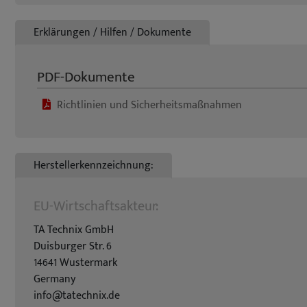
Erklärungen / Hilfen / Dokumente
PDF-Dokumente
Richtlinien und Sicherheitsmaßnahmen
Herstellerkennzeichnung:
EU-Wirtschaftsakteur:
TA Technix GmbH
Duisburger Str. 6
14641 Wustermark
Germany
info@tatechnix.de