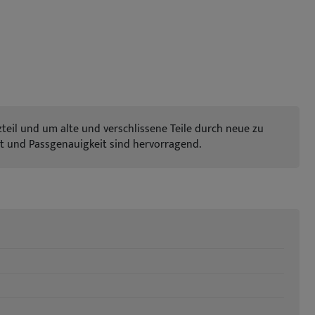
tzteil und um alte und verschlissene Teile durch neue zu
tät und Passgenauigkeit sind hervorragend.