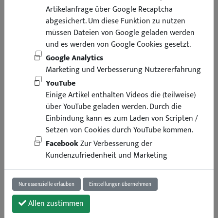
Artikelanfrage über Google Recaptcha
abgesichert. Um diese Funktion zu nutzen
müssen Dateien von Google geladen werden
und es werden von Google Cookies gesetzt.
Google Analytics
Marketing und Verbesserung Nutzererfahrung
YouTube
Einige Artikel enthalten Videos die (teilweise)
über YouTube geladen werden. Durch die
Einbindung kann es zum Laden von Scripten /
Setzen von Cookies durch YouTube kommen.
Facebook
Zur Verbesserung der
19,94 €
Kundenzufriedenheit und Marketing
inkl. Mwst
zzgl. Versand
Lieferung binnen 4 Arbeitstagen
Nur essenzielle erlauben
Einstellungen übernehmen
Art.-Nr. : 39646
1 Stück
Allen zustimmen