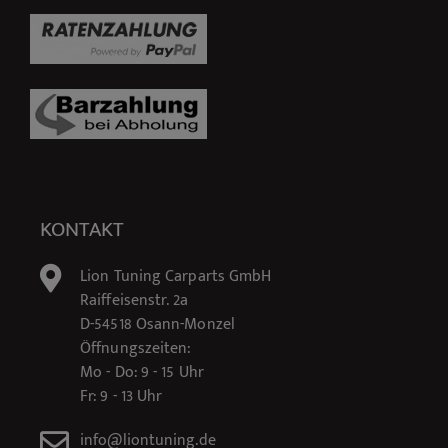
KONTAKT
Lion Tuning Carparts GmbH
Raiffeisenstr. 2a
D-54518 Osann-Monzel
Öffnungszeiten:
Mo - Do: 9 - 15 Uhr
Fr: 9 - 13 Uhr
info@liontuning.de