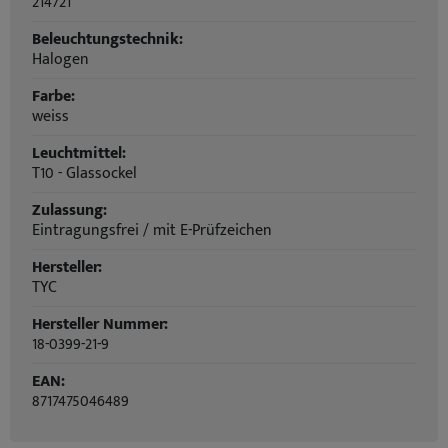
214721
Beleuchtungstechnik:
Halogen
Farbe:
weiss
Leuchtmittel:
T10 - Glassockel
Zulassung:
Eintragungsfrei / mit E-Prüfzeichen
Hersteller:
TYC
Hersteller Nummer:
18-0399-21-9
EAN:
8717475046489