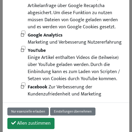
Artikelanfrage über Google Recaptcha
abgesichert. Um diese Funktion zu nutzen
müssen Dateien von Google geladen werden
und es werden von Google Cookies gesetzt.
Google Analytics
Marketing und Verbesserung Nutzererfahrung
YouTube
Einige Artikel enthalten Videos die (teilweise)
über YouTube geladen werden. Durch die
Einbindung kann es zum Laden von Scripten /
10,95 €
Setzen von Cookies durch YouTube kommen.
Facebook
Zur Verbesserung der
inkl. Mwst
zzgl. Versand
Kundenzufriedenheit und Marketing
Lieferung binnen 4 Arbeitstagen
Art.-Nr. : 214721
1 Stück
Nur essenzielle erlauben
Einstellungen übernehmen
Allen zustimmen
In den Warenkorb