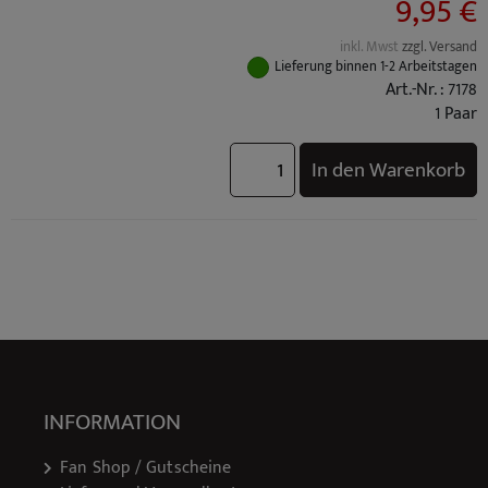
9,95 €
inkl. Mwst
zzgl. Versand
Lieferung binnen 1-2 Arbeitstagen
Art.-Nr. : 7178
1 Paar
In den Warenkorb
INFORMATION
Fan Shop / Gutscheine