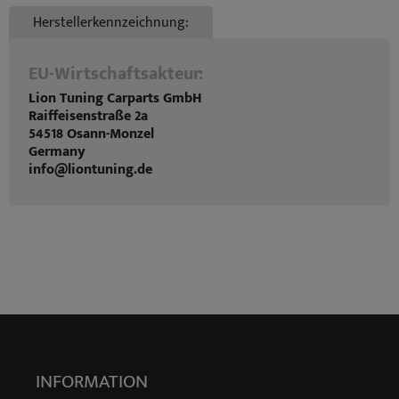
Herstellerkennzeichnung:
EU-Wirtschaftsakteur:
Lion Tuning Carparts GmbH
Raiffeisenstraße 2a
54518 Osann-Monzel
Germany
info@liontuning.de
INFORMATION