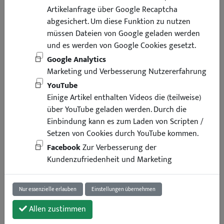
Artikelanfrage über Google Recaptcha
abgesichert. Um diese Funktion zu nutzen
müssen Dateien von Google geladen werden
und es werden von Google Cookies gesetzt.
Google Analytics
Marketing und Verbesserung Nutzererfahrung
YouTube
Einige Artikel enthalten Videos die (teilweise)
über YouTube geladen werden. Durch die
Einbindung kann es zum Laden von Scripten /
Setzen von Cookies durch YouTube kommen.
Facebook
Zur Verbesserung der
54,95 €
Kundenzufriedenheit und Marketing
inkl. Mwst
zzgl. Versand
Lieferung binnen 4 Arbeitstagen
Nur essenzielle erlauben
Einstellungen übernehmen
Art.-Nr. : 40904
1 Stück
Allen zustimmen