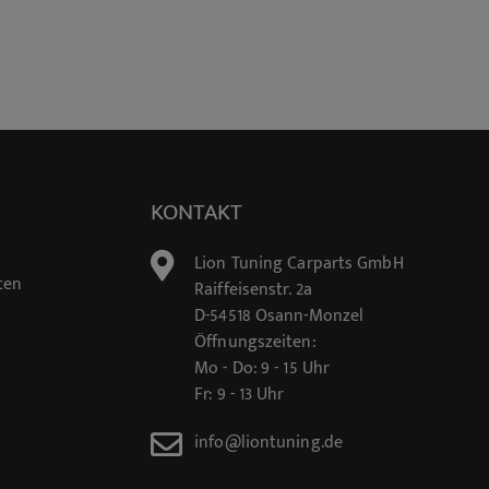
KONTAKT
Lion Tuning Carparts GmbH
ten
Raiffeisenstr. 2a
D-54518 Osann-Monzel
Öffnungszeiten:
Mo - Do: 9 - 15 Uhr
Fr: 9 - 13 Uhr
info@liontuning.de