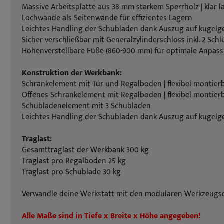
Massive Arbeitsplatte aus 38 mm starkem Sperrholz | klar la
Lochwände als Seitenwände für effizientes Lagern
Leichtes Handling der Schubladen dank Auszug auf kugelg
Sicher verschließbar mit Generalzylinderschloss inkl. 2 Schl
Höhenverstellbare Füße (860-900 mm) für optimale Anpas
Konstruktion der Werkbank:
Schrankelement mit Tür und Regalboden | flexibel montier
Offenes Schrankelement mit Regalboden | flexibel montier
Schubladenelement mit 3 Schubladen
Leichtes Handling der Schubladen dank Auszug auf kugelg
Traglast:
Gesamttraglast der Werkbank 300 kg
Traglast pro Regalboden 25 kg
Traglast pro Schublade 30 kg
Verwandle deine Werkstatt mit den modularen Werkzeugschr
Alle Maße sind in Tiefe x Breite x Höhe angegeben!