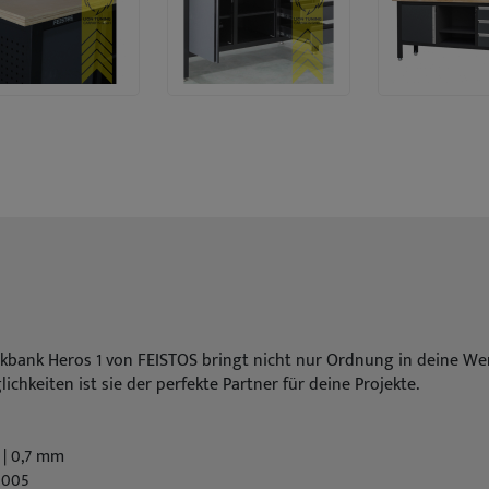
bank Heros 1 von FEISTOS bringt nicht nur Ordnung in deine Werks
hkeiten ist sie der perfekte Partner für deine Projekte.
 | 0,7 mm
9005