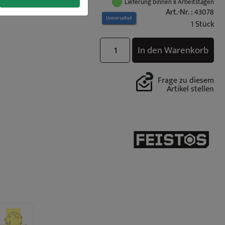
Lieferung binnen 8 Arbeitstagen
Art.-Nr. : 43078
Universalteil
1 Stück
In den Warenkorb
Frage zu diesem
Artikel stellen