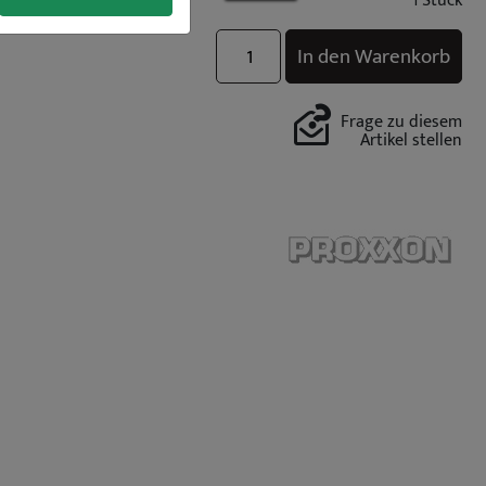
1 Stück
In den Warenkorb
Frage zu diesem
Artikel stellen