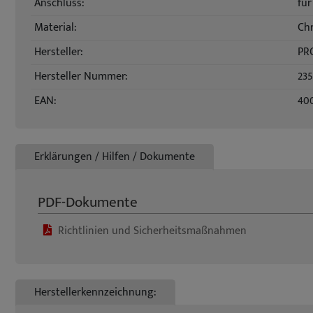
Anschluss:
für
Material:
Ch
Hersteller:
PR
Hersteller Nummer:
23
EAN:
40
Erklärungen / Hilfen / Dokumente
PDF-Dokumente
Richtlinien und Sicherheitsmaßnahmen
Herstellerkennzeichnung: