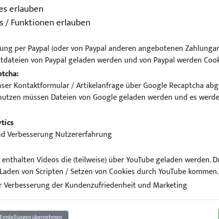
es erlauben
s / Funktionen erlauben
ung per Paypal (oder von Paypal anderen angebotenen Zahlungar
tdateien von Paypal geladen werden und von Paypal werden Cook
ptcha:
ser Kontaktformular / Artikelanfrage über Google Recaptcha abg
nutzen müssen Dateien von Google geladen werden und es werde
aschinenadapter
tics
nd Verbesserung Nutzererfahrung
el enthalten Videos die (teilweise) über YouTube geladen werden. 
Laden von Scripten / Setzen von Cookies durch YouTube kommen.
 Verbesserung der Kundenzufriedenheit und Marketing
Einstellungen übernehmen