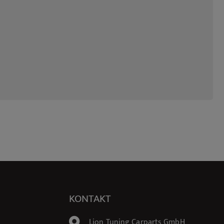
KONTAKT
Lion Tuning Carparts GmbH