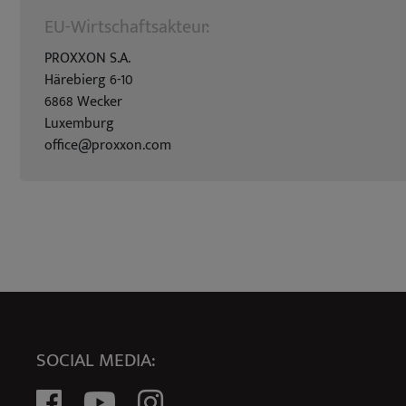
EU-Wirtschaftsakteur:
PROXXON S.A.
Härebierg 6-10
6868 Wecker
Luxemburg
office@proxxon.com
SOCIAL MEDIA: