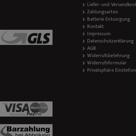
Liefer- und Versandkos
Zahlungsarten
Batterie Entsorgung
Kontakt
Impressum
Datenschutzerklärung
AGB
Widerrufsbelehrung
Widerrufsformular
Privatsphäre Einstellu