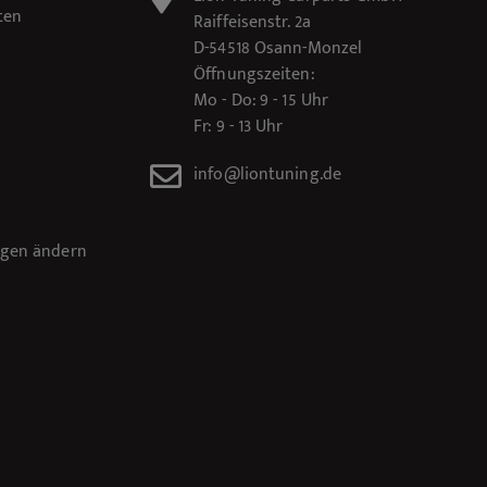
ten
Raiffeisenstr. 2a
D-54518 Osann-Monzel
Öffnungszeiten:
Mo - Do: 9 - 15 Uhr
Fr: 9 - 13 Uhr
info@liontuning.de
ngen ändern