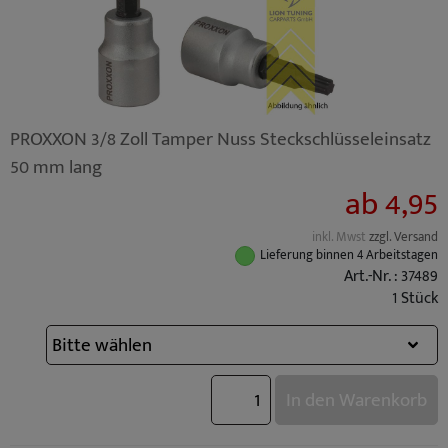
PROXXON 3/8 Zoll Tamper Nuss Steckschlüsseleinsatz
50 mm lang
ab 4,95
inkl. Mwst
zzgl. Versand
Lieferung binnen 4 Arbeitstagen
Art.-Nr. : 37489
1 Stück
In den Warenkorb