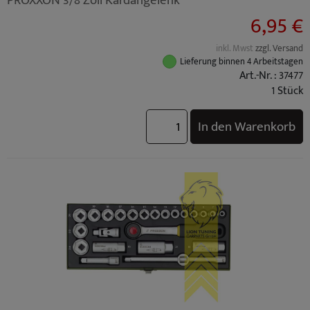
PROXXON 3/8 Zoll Kardangelenk
6,95 €
inkl. Mwst
zzgl. Versand
Lieferung binnen 4 Arbeitstagen
Art.-Nr. : 37477
1 Stück
In den Warenkorb