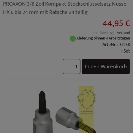
PROXXON 3/8 Zoll Kompakt Steckschlüsselsatz Nüsse
HX 6 bis 24 mm mit Ratsche 24 teilig
44,95 €
inkl. Mwst
zzgl. Versand
Lieferung binnen 4 Arbeitstagen
Art.-Nr. : 37238
1 Set
In den Warenkorb