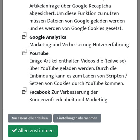
Artikelanfrage über Google Recaptcha
abgesichert. Um diese Funktion zu nutzen
müssen Dateien von Google geladen werden
und es werden von Google Cookies gesetzt.
Google Analytics
Marketing und Verbesserung Nutzererfahrung
YouTube
Einige Artikel enthalten Videos die (teilweise)
über YouTube geladen werden. Durch die
Einbindung kann es zum Laden von Scripten /
Setzen von Cookies durch YouTube kommen.
Facebook
Zur Verbesserung der
44,95 €
Kundenzufriedenheit und Marketing
inkl. Mwst
zzgl. Versand
Lieferung binnen 4 Arbeitstagen
Nur essenzielle erlauben
Einstellungen übernehmen
Art.-Nr. : 37238
Universalteil
1 Set
Allen zustimmen