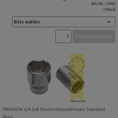
Art.-Nr. : 37461
1 Stück
In den Warenkorb
PROXXON 3/8 Zoll Steckschlüsseleinsatz Standard
Nuss