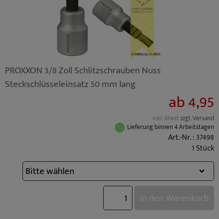
PROXXON 3/8 Zoll Schlitzschrauben Nuss
Steckschlüsseleinsatz 50 mm lang
ab 4,95
inkl. Mwst
zzgl. Versand
Lieferung binnen 4 Arbeitstagen
Art.-Nr. : 37498
1 Stück
In den Warenkorb