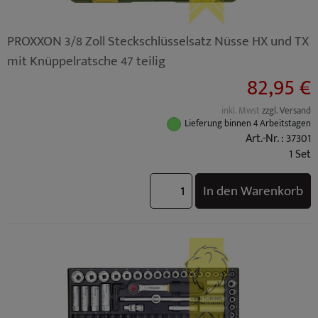
PROXXON 3/8 Zoll Steckschlüsselsatz Nüsse HX und TX
mit Knüppelratsche 47 teilig
82,95 €
inkl. Mwst
zzgl. Versand
Lieferung binnen 4 Arbeitstagen
Art.-Nr. : 37301
1 Set
In den Warenkorb