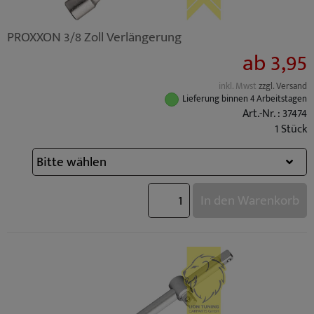
PROXXON 3/8 Zoll Verlängerung
ab 3,95
inkl. Mwst
zzgl. Versand
Lieferung binnen 4 Arbeitstagen
Art.-Nr. : 37474
1 Stück
In den Warenkorb