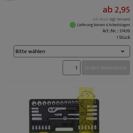
ab 2,95
inkl. Mwst
zzgl. Versand
Lieferung binnen 4 Arbeitstagen
Art.-Nr. : 37439
1 Stück
In den Warenkorb