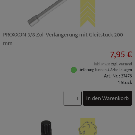
PROXXON 3/8 Zoll Verlängerung mit Gleitstück 200
mm
7,95 €
inkl. Mwst
zzgl. Versand
Lieferung binnen 4 Arbeitstagen
Art.-Nr. : 37476
1 Stück
In den Warenkorb