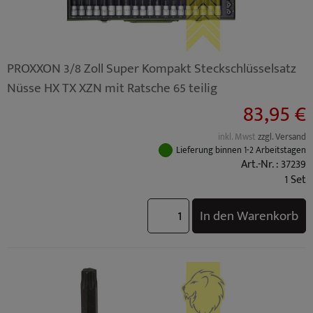
PROXXON 3/8 Zoll Super Kompakt Steckschlüsselsatz
Nüsse HX TX XZN mit Ratsche 65 teilig
83,95 €
inkl. Mwst
zzgl. Versand
Lieferung binnen 1-2 Arbeitstagen
Art.-Nr. : 37239
1 Set
In den Warenkorb