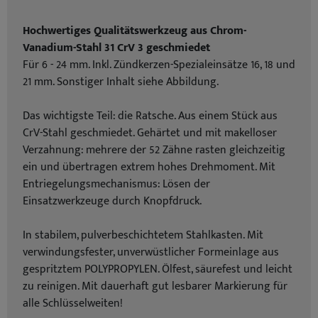
Hochwertiges Qualitätswerkzeug aus Chrom-
Vanadium-Stahl 31 CrV 3 geschmiedet
Für 6 - 24 mm. Inkl. Zündkerzen-Spezialeinsätze 16, 18 und
21 mm. Sonstiger Inhalt siehe Abbildung.
Das wichtigste Teil: die Ratsche. Aus einem Stück aus
CrV-Stahl geschmiedet. Gehärtet und mit makelloser
Verzahnung: mehrere der 52 Zähne rasten gleichzeitig
ein und übertragen extrem hohes Drehmoment. Mit
Entriegelungsmechanismus: Lösen der
Einsatzwerkzeuge durch Knopfdruck.
In stabilem, pulverbeschichtetem Stahlkasten. Mit
verwindungsfester, unverwüstlicher Formeinlage aus
gespritztem POLYPROPYLEN. Ölfest, säurefest und leicht
zu reinigen. Mit dauerhaft gut lesbarer Markierung für
alle Schlüsselweiten!