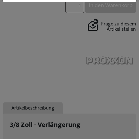
In den Warenkorb
Frage zu diesem
Artikel stellen
Artikelbeschreibung
3/8 Zoll - Verlängerung