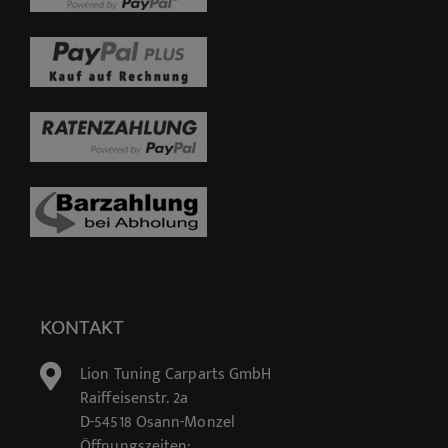
KONTAKT
Lion Tuning Carparts GmbH
Raiffeisenstr. 2a
D-54518 Osann-Monzel
Öffnungszeiten: