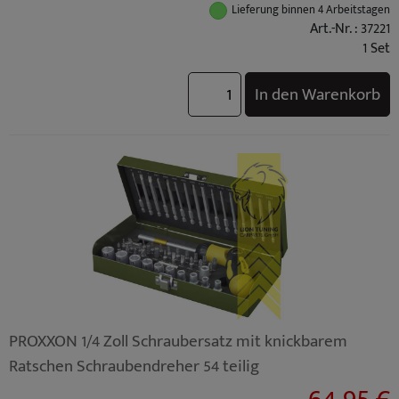
Lieferung binnen 4 Arbeitstagen
Art.-Nr. : 37221
1 Set
In den Warenkorb
PROXXON 1/4 Zoll Schraubersatz mit knickbarem
Ratschen Schraubendreher 54 teilig