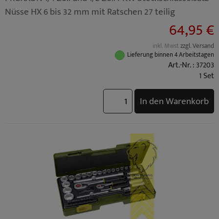
Nüsse HX 6 bis 32 mm mit Ratschen 27 teilig
64,95 €
inkl. Mwst
zzgl. Versand
Lieferung binnen 4 Arbeitstagen
Art.-Nr. : 37203
1 Set
In den Warenkorb