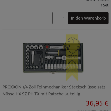
1 Set
In den Warenkorb
PROXXON 1/4 Zoll Feinmechaniker Steckschlüsselsatz
Nüsse HX SZ PH TX mit Ratsche 36 teilig
36,95 €