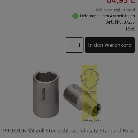
64,95 €
inkl. Mwst
zzgl. Versand
Lieferung binnen 4 Arbeitstagen
Art.-Nr. : 37235
1 Set
In den Warenkorb
PROXXON 1/4 Zoll Steckschlüsseleinsatz Standard Nuss