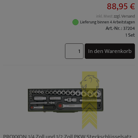
88,95 €
inkl. Mwst
zzgl. Versand
Lieferung binnen 4 Arbeitstagen
Art.-Nr. : 37204
1 Set
In den Warenkorb
PROXXON 1/4 Zoll und 1/2 Zoll PKW Steckschlüsselsatz