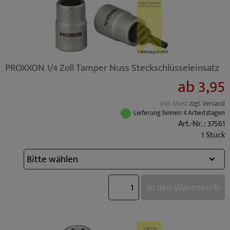
PROXXON 1/4 Zoll Tamper Nuss Steckschlüsseleinsatz
ab 3,95
inkl. Mwst
zzgl. Versand
Lieferung binnen 4 Arbeitstagen
Art.-Nr. : 37561
1 Stück
In den Warenkorb