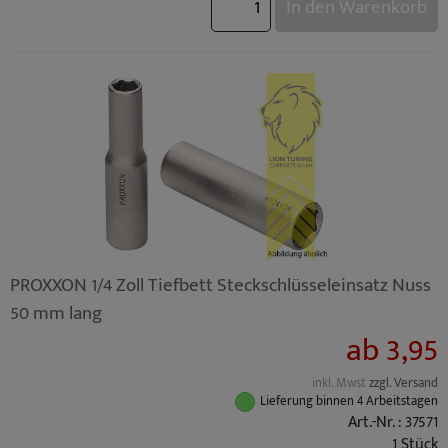
In den Warenkorb
PROXXON 1/4 Zoll Tiefbett Steckschlüsseleinsatz Nuss
50 mm lang
ab 3,95
inkl. Mwst
zzgl. Versand
Lieferung binnen 4 Arbeitstagen
Art.-Nr. : 37571
1 Stück