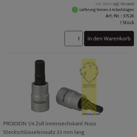
inkl. Mwst
zzgl. Versand
Lieferung binnen 4 Arbeitstagen
Art.-Nr. : 37526
1 Stück
In den Warenkorb
PROXXON 1/4 Zoll Innensechskant Nuss
Steckschlüsseleinsatz 33 mm lang