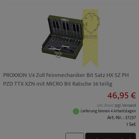
PROXXON 1/4 Zoll Feinmechaniker Bit Satz HX SZ PH
PZD TTX XZN mit MICRO Bit Ratsche 36 teilig
46,95 €
inkl. Mwst
zzgl. Versand
Lieferung binnen 4 Arbeitstagen
Art.-Nr. : 37237
1 Set