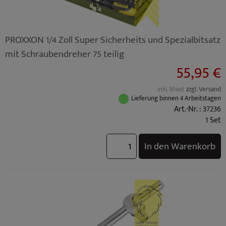
PROXXON 1/4 Zoll Super Sicherheits und Spezialbitsatz
mit Schraubendreher 75 teilig
55,95 €
inkl. Mwst
zzgl. Versand
Lieferung binnen 4 Arbeitstagen
Art.-Nr. : 37236
1 Set
In den Warenkorb