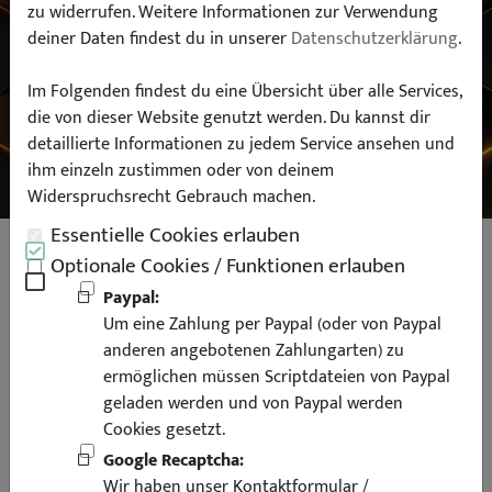
zu widerrufen. Weitere Informationen zur Verwendung
deiner Daten findest du in unserer
Datenschutzerklärung
.
Typ:
Im Folgenden findest du eine Übersicht über alle Services,
die von dieser Website genutzt werden. Du kannst dir
SUCHEN
detaillierte Informationen zu jedem Service ansehen und
ihm einzeln zustimmen oder von deinem
Widerspruchsrecht Gebrauch machen.
Essentielle Cookies erlauben
PROXXON Knüppelratsche
Optionale Cookies / Funktionen erlauben
Umschaltknarre Ratschenschlüssel
Paypal:
Um eine Zahlung per Paypal (oder von Paypal
Steckschlüssel
anderen angebotenen Zahlungarten) zu
ermöglichen müssen Scriptdateien von Paypal
geladen werden und von Paypal werden
Cookies gesetzt.
Google Recaptcha:
Wir haben unser Kontaktformular /