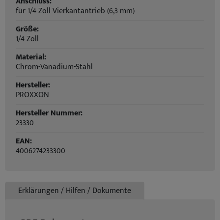
Anschluss:
für 1/4 Zoll Vierkantantrieb (6,3 mm)
Größe:
1/4 Zoll
Material:
Chrom-Vanadium-Stahl
Hersteller:
PROXXON
Hersteller Nummer:
23330
EAN:
4006274233300
Erklärungen / Hilfen / Dokumente