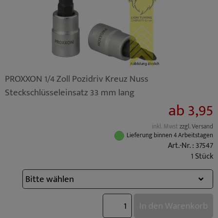
PROXXON 1/4 Zoll Pozidriv Kreuz Nuss
Steckschlüsseleinsatz 33 mm lang
ab 3,95
inkl. Mwst
zzgl. Versand
Lieferung binnen 4 Arbeitstagen
Art.-Nr. : 37547
1 Stück
In den Warenkorb