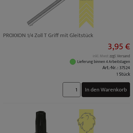
PROXXON 1/4 Zoll T Griff mit Gleitstück
3,95 €
inkl. Mwst
zzgl. Versand
Lieferung binnen 4 Arbeitstagen
Art.-Nr. : 37524
1 Stück
In den Warenkorb