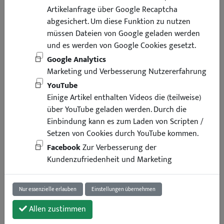
Artikelanfrage über Google Recaptcha
abgesichert. Um diese Funktion zu nutzen
müssen Dateien von Google geladen werden
und es werden von Google Cookies gesetzt.
Google Analytics
Marketing und Verbesserung Nutzererfahrung
YouTube
Einige Artikel enthalten Videos die (teilweise)
über YouTube geladen werden. Durch die
Einbindung kann es zum Laden von Scripten /
Setzen von Cookies durch YouTube kommen.
Facebook
Zur Verbesserung der
ab 17,95
Kundenzufriedenheit und Marketing
inkl. Mwst
zzgl. Versand
Lieferung binnen 4 Arbeitstagen
Nur essenzielle erlauben
Einstellungen übernehmen
Art.-Nr. : 37322
Universalteil
1 Stück
Allen zustimmen
Größe