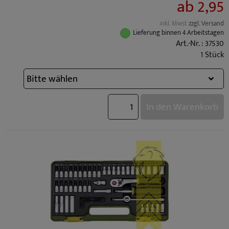
ab 2,95
inkl. Mwst
zzgl. Versand
Lieferung binnen 4 Arbeitstagen
Art.-Nr. : 37530
1 Stück
In den Warenkorb