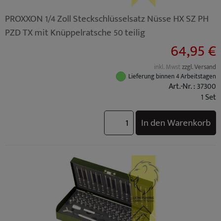
PROXXON 1/4 Zoll Steckschlüsselsatz Nüsse HX SZ PH
PZD TX mit Knüppelratsche 50 teilig
64,95 €
inkl. Mwst
zzgl. Versand
Lieferung binnen 4 Arbeitstagen
Art.-Nr. : 37300
1 Set
In den Warenkorb