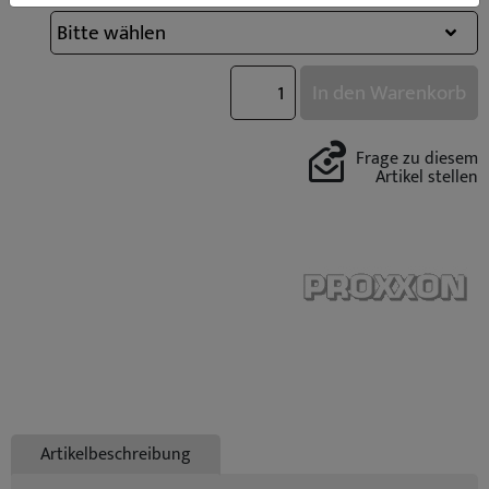
In den Warenkorb
Frage zu diesem
Artikel stellen
Artikelbeschreibung