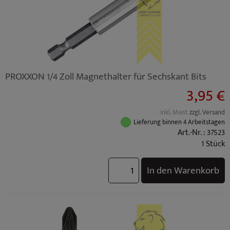
PROXXON 1/4 Zoll Magnethalter für Sechskant Bits
3,95 €
inkl. Mwst
zzgl. Versand
Lieferung binnen 4 Arbeitstagen
Art.-Nr. : 37523
1 Stück
In den Warenkorb