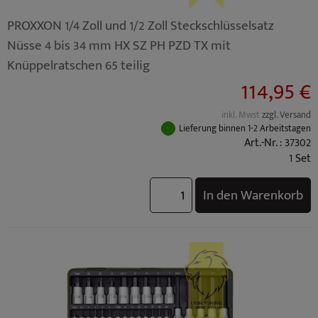
PROXXON 1/4 Zoll und 1/2 Zoll Steckschlüsselsatz
Nüsse 4 bis 34 mm HX SZ PH PZD TX mit
Knüppelratschen 65 teilig
114,95 €
inkl. Mwst
zzgl. Versand
Lieferung binnen 1-2 Arbeitstagen
Art.-Nr. : 37302
1 Set
In den Warenkorb