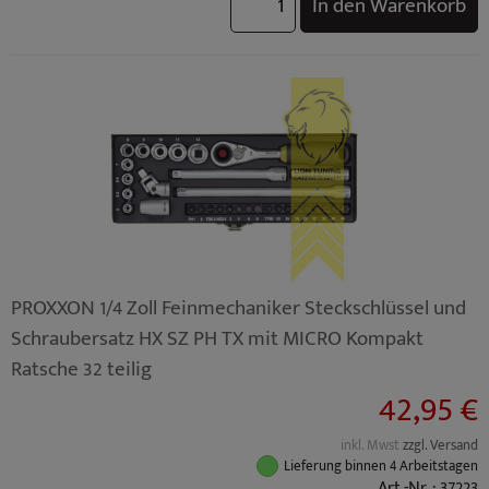
In den Warenkorb
PROXXON 1/4 Zoll Feinmechaniker Steckschlüssel und
Schraubersatz HX SZ PH TX mit MICRO Kompakt
Ratsche 32 teilig
42,95 €
inkl. Mwst
zzgl. Versand
Lieferung binnen 4 Arbeitstagen
Art.-Nr. : 37223