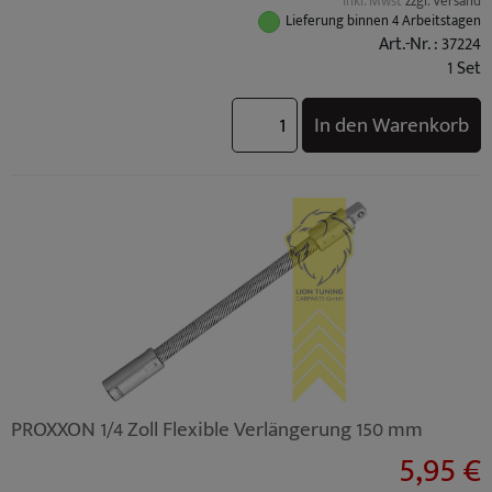
inkl. Mwst
zzgl. Versand
Lieferung binnen 4 Arbeitstagen
Art.-Nr. : 37224
1 Set
In den Warenkorb
PROXXON 1/4 Zoll Flexible Verlängerung 150 mm
5,95 €