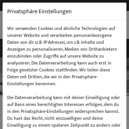
NEW
B2B
Privatsphäre Einstellungen
WARENKORB
0,00 €
Wir verwenden Cookies und ähnliche Technologien auf
unserer Website und verarbeiten personenbezogene
Daten von dir (z.B. IP-Adresse), um z.B. Inhalte und
Anzeigen zu personalisieren, Medien von Drittanbietern
einzubinden oder Zugriffe auf unsere Website zu
analysieren. Die Datenverarbeitung kann auch erst in
Folge gesetzter Cookies stattfinden. Wir teilen diese
Daten mit Dritten, die wir in den Privatsphäre-
Einstellungen benennen.
Die Datenverarbeitung kann mit deiner Einwilligung oder
auf Basis eines berechtigten Interesses erfolgen, dem du
in den Privatsphäre-Einstellungen widersprechen kannst.
Privatsphäre-Einstellungen
zur Nutzung
anpassen
Du hast das Recht, nicht einzuwilligen und deine
Einwilligung zu einem späteren Zeitpunkt zu ändern oder