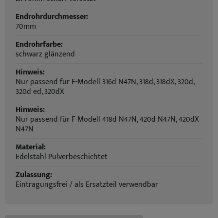
Endrohrdurchmesser:
70mm
Endrohrfarbe:
schwarz glänzend
Hinweis:
Nur passend für F-Modell 316d N47N, 318d, 318dX, 320d,
320d ed, 320dX
Hinweis:
Nur passend für F-Modell 418d N47N, 420d N47N, 420dX
N47N
Material:
Edelstahl Pulverbeschichtet
Zulassung:
Eintragungsfrei / als Ersatzteil verwendbar