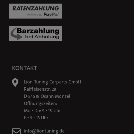
KONTAKT
Lion Tuning Carparts GmbH
Raiffeisenstr. 2a
D-54518 Osann-Monzel
Öffnungszeiten:
Mo - Do: 9 - 15 Uhr
Fr: 9 - 13 Uhr
info@liontuning.de