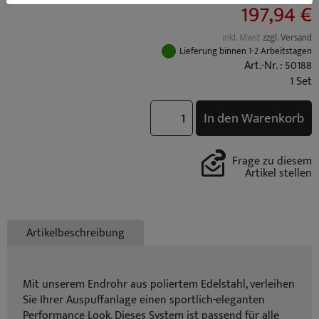
197,94 €
inkl. Mwst
zzgl. Versand
Lieferung binnen 1-2 Arbeitstagen
Art.-Nr. : 50188
1 Set
In den Warenkorb
Frage zu diesem
Artikel stellen
Artikelbeschreibung
Mit unserem Endrohr aus poliertem Edelstahl, verleihen
Sie Ihrer Auspuffanlage einen sportlich-eleganten
Performance Look. Dieses System ist passend für alle