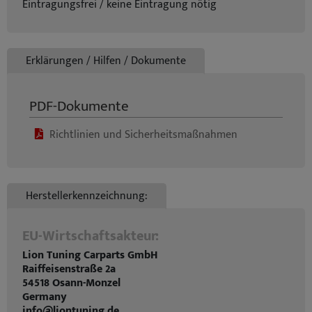
Eintragungsfrei / keine Eintragung nötig
Erklärungen / Hilfen / Dokumente
PDF-Dokumente
Richtlinien und Sicherheitsmaßnahmen
Herstellerkennzeichnung:
EU-Wirtschaftsakteur:
Lion Tuning Carparts GmbH
Raiffeisenstraße 2a
54518 Osann-Monzel
Germany
info@liontuning.de