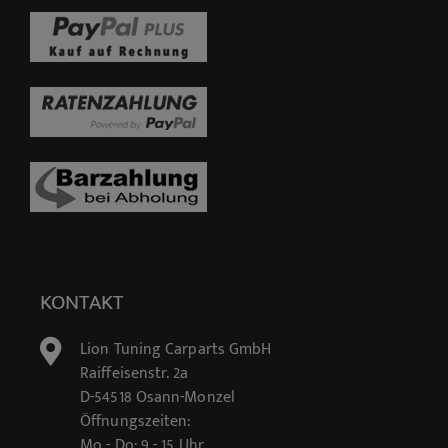
KONTAKT
Lion Tuning Carparts GmbH
Raiffeisenstr. 2a
D-54518 Osann-Monzel
Öffnungszeiten:
Mo - Do: 9 - 15 Uhr