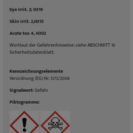
Eye Irrit. 2; H319
Skin irrit. 2,H315
Acute tox 4, H302
Wortlaut der Gefahrenhinweise: siehe ABSCHNITT 16
Sicherheitsdatenblatt.
Kennzeichnungselemente
Verordnung (EG) Nr. 1272/2008
Signalwort:
Gefahr
Piktogramme: