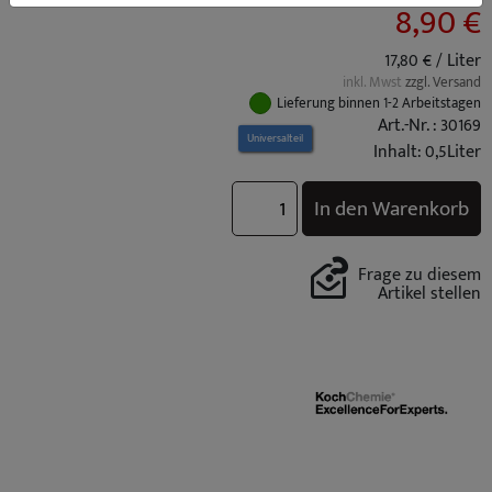
8,90 €
17,80 € / Liter
inkl. Mwst
zzgl. Versand
Lieferung binnen 1-2 Arbeitstagen
Art.-Nr. : 30169
Universalteil
Inhalt: 0,5Liter
In den Warenkorb
Frage zu diesem
Artikel stellen