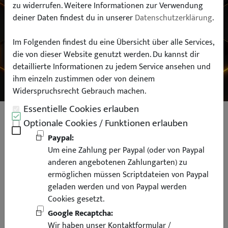
zu widerrufen. Weitere Informationen zur Verwendung
deiner Daten findest du in unserer
Datenschutzerklärung
.
Typ:
Im Folgenden findest du eine Übersicht über alle Services,
die von dieser Website genutzt werden. Du kannst dir
SUCHEN
detaillierte Informationen zu jedem Service ansehen und
ihm einzeln zustimmen oder von deinem
Widerspruchsrecht Gebrauch machen.
Essentielle Cookies erlauben
Koch Chemie THE FINISHER
Optionale Cookies / Funktionen erlauben
ClearView Glass Cleaner Glas
Paypal:
Um eine Zahlung per Paypal (oder von Paypal
Reiniger 500ml
anderen angebotenen Zahlungarten) zu
ermöglichen müssen Scriptdateien von Paypal
geladen werden und von Paypal werden
Cookies gesetzt.
Google Recaptcha:
Wir haben unser Kontaktformular /