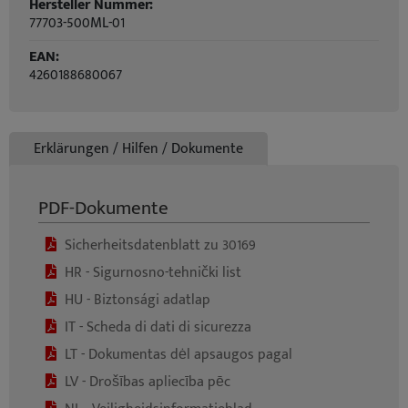
Hersteller Nummer:
77703-500ML-01
EAN:
4260188680067
Erklärungen / Hilfen / Dokumente
PDF-Dokumente
Sicherheitsdatenblatt zu 30169
HR - Sigurnosno-tehnički list
HU - Biztonsági adatlap
IT - Scheda di dati di sicurezza
LT - Dokumentas dėl apsaugos pagal
LV - Drošības apliecība pēc