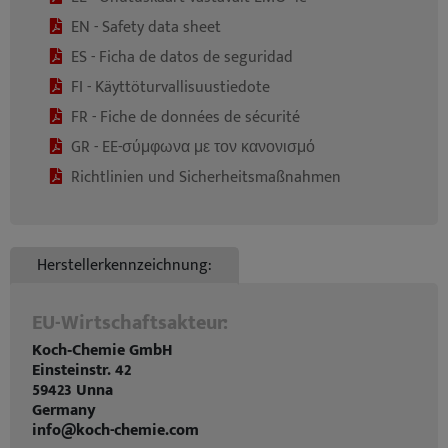
EN - Safety data sheet
ES - Ficha de datos de seguridad
FI - Käyttöturvallisuustiedote
FR - Fiche de données de sécurité
GR - EE-σύμφωνα με τον κανονισμό
Richtlinien und Sicherheitsmaßnahmen
Herstellerkennzeichnung:
EU-Wirtschaftsakteur:
Koch‑Chemie GmbH
Einsteinstr. 42
59423 Unna
Germany
info@koch-chemie.com