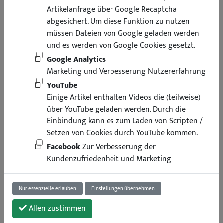
Artikelanfrage über Google Recaptcha
abgesichert. Um diese Funktion zu nutzen
müssen Dateien von Google geladen werden
und es werden von Google Cookies gesetzt.
Google Analytics
Marketing und Verbesserung Nutzererfahrung
YouTube
Einige Artikel enthalten Videos die (teilweise)
über YouTube geladen werden. Durch die
Einbindung kann es zum Laden von Scripten /
Setzen von Cookies durch YouTube kommen.
Facebook
Zur Verbesserung der
971,94 €
Kundenzufriedenheit und Marketing
inkl. Mwst
zzgl. Versand
Lieferung binnen 3 Arbeitstagen
Nur essenzielle erlauben
Einstellungen übernehmen
Art.-Nr. : 46201
1 Stück
Allen zustimmen