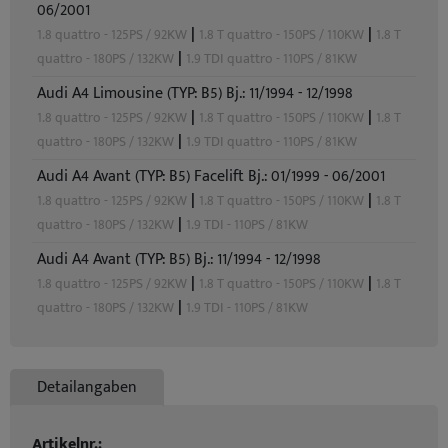
06/2001
|
|
1.8 quattro - 125PS / 92KW
1.8 T quattro - 150PS / 110KW
1.8 T
|
quattro - 180PS / 132KW
1.9 TDI quattro - 110PS / 81KW
Audi A4 Limousine (TYP: B5) Bj.: 11/1994 - 12/1998
|
|
1.8 quattro - 125PS / 92KW
1.8 T quattro - 150PS / 110KW
1.8 T
|
quattro - 180PS / 132KW
1.9 TDI quattro - 110PS / 81KW
Audi A4 Avant (TYP: B5) Facelift Bj.: 01/1999 - 06/2001
|
|
1.8 quattro - 125PS / 92KW
1.8 T quattro - 150PS / 110KW
1.8 T
|
quattro - 180PS / 132KW
1.9 TDI - 110PS / 81KW
Audi A4 Avant (TYP: B5) Bj.: 11/1994 - 12/1998
|
|
1.8 quattro - 125PS / 92KW
1.8 T quattro - 150PS / 110KW
1.8 T
|
quattro - 180PS / 132KW
1.9 TDI - 110PS / 81KW
Detailangaben
Artikelnr.: