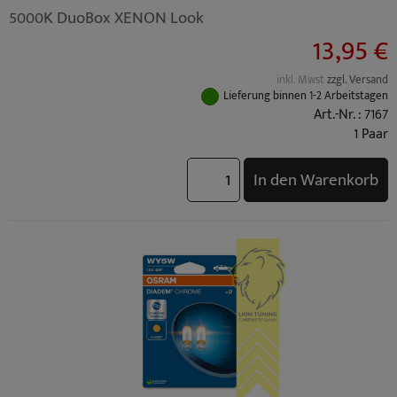
5000K DuoBox XENON Look
13,95 €
inkl. Mwst
zzgl. Versand
Lieferung binnen 1-2 Arbeitstagen
Art.-Nr. : 7167
1 Paar
In den Warenkorb