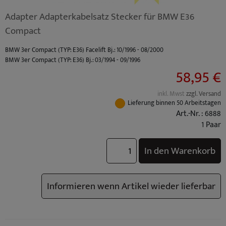
Adapter Adapterkabelsatz Stecker für BMW E36
Compact
BMW 3er Compact (TYP: E36) Facelift Bj.: 10/1996 - 08/2000
BMW 3er Compact (TYP: E36) Bj.: 03/1994 - 09/1996
58,95 €
inkl. Mwst
zzgl. Versand
Lieferung binnen 50 Arbeitstagen
Art.-Nr. : 6888
1 Paar
In den Warenkorb
Informieren wenn Artikel wieder lieferbar