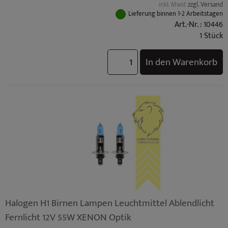
inkl. Mwst
zzgl. Versand
Lieferung binnen 1-2 Arbeitstagen
Art.-Nr. : 10446
1 Stück
In den Warenkorb
Halogen H1 Birnen Lampen Leuchtmittel Ablendlicht
Fernlicht 12V 55W XENON Optik