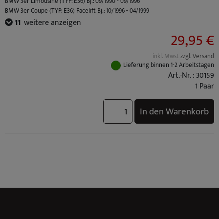
BMW 3er Limousine (TYP: E36) Bj.: 09/1990 - 09/1996
BMW 3er Coupe (TYP: E36) Facelift Bj.: 10/1996 - 04/1999
BMW 3er Coupe (TYP: E36) Bj.: 03/1992 - 09/1996
11
weitere anzeigen
BMW 3er Cabrio (TYP: E36) Facelift Bj.: 10/1996 - 04/1999
29,95 €
BMW 3er Cabrio (TYP: E36) Bj.: 03/1993 - 09/1996
BMW 3er Touring (TYP: E36) Facelift Bj.: 10/1996 - 05/1999
inkl. Mwst
zzgl. Versand
BMW 3er Touring (TYP: E36) Bj.: 01/1995 - 09/1996
Lieferung binnen 1-2 Arbeitstagen
BMW M3 (TYP: M3 (E36) Coupe / Cabrio S50B30) Standard Bj.: 10/1992 - 10/1995
Art.-Nr. : 30159
BMW M3 (TYP: M3 (E36) Limo S50B30) Standard Bj.: 10/1992 - 10/1995
1 Paar
BMW M3 (TYP: M3 (E36) Coupe / Cabrio S50B32) Facelift Bj.: 10/1995 - 04/1999
BMW M3 (TYP: M3 (E36) Limo S50B32) Facelift Bj.: 10/1995 - 04/1999
In den Warenkorb
BMW 3er Compact (TYP: E36) Facelift Bj.: 10/1996 - 08/2000
BMW 3er Compact (TYP: E36) Bj.: 03/1994 - 09/1996