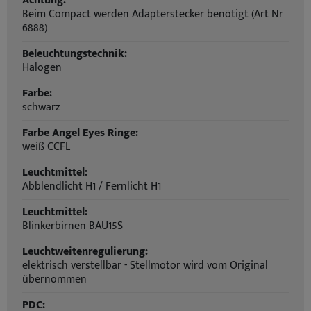
Achtung:
Beim Compact werden Adapterstecker benötigt (Art Nr
6888)
Beleuchtungstechnik:
Halogen
Farbe:
schwarz
Farbe Angel Eyes Ringe:
weiß CCFL
Leuchtmittel:
Abblendlicht H1 / Fernlicht H1
Leuchtmittel:
Blinkerbirnen BAU15S
Leuchtweitenregulierung:
elektrisch verstellbar - Stellmotor wird vom Original
übernommen
PDC: