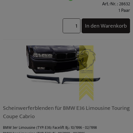
Art.-Nr. : 28632
1 Paar
In den Warenkorb
Scheinwerferblenden für BMW E36 Limousine Touring
Coupe Cabrio
BMW 3er Limousine (TYP: E36) Facelift Bj.: 10/1996 - 02/1998