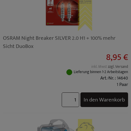
OSRAM Night Breaker SILVER 2.0 H1 + 100% mehr
Sicht DuoBox
8,95 €
inkl. Mwst
zzgl. Versand
Lieferung binnen 1-2 Arbeitstagen
Art.-Nr. : 14640
1 Paar
In den Warenkorb