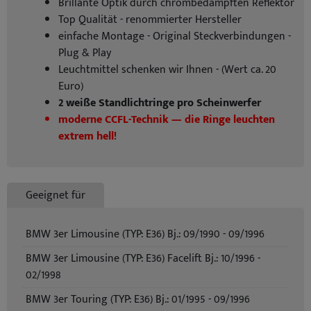
Brillante Optik durch chrombedampften Reflektor
Top Qualität - renommierter Hersteller
einfache Montage - Original Steckverbindungen -
Plug & Play
Leuchtmittel schenken wir Ihnen - (Wert ca. 20
Euro)
2 weiße Standlichtringe pro Scheinwerfer
moderne CCFL-Technik — die Ringe leuchten
extrem hell!
Geeignet für
BMW 3er Limousine (TYP: E36) Bj.: 09/1990 - 09/1996
BMW 3er Limousine (TYP: E36) Facelift Bj.: 10/1996 -
02/1998
BMW 3er Touring (TYP: E36) Bj.: 01/1995 - 09/1996