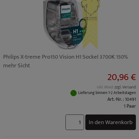
Philips X-treme Pro150 Vision H1 Sockel 3700K 150%
mehr Sicht
20,96 €
inkl. Mwst
zzgl. Versand
Lieferung binnen 1-2 Arbeitstagen
Art.-Nr. : 10491
1 Paar
In den Warenkorb