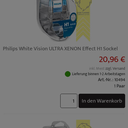
Philips White Vision ULTRA XENON Effect H1 Sockel
20,96 €
inkl. Mwst
zzgl. Versand
Lieferung binnen 1-2 Arbeitstagen
Art.-Nr. : 10494
1 Paar
In den Warenkorb