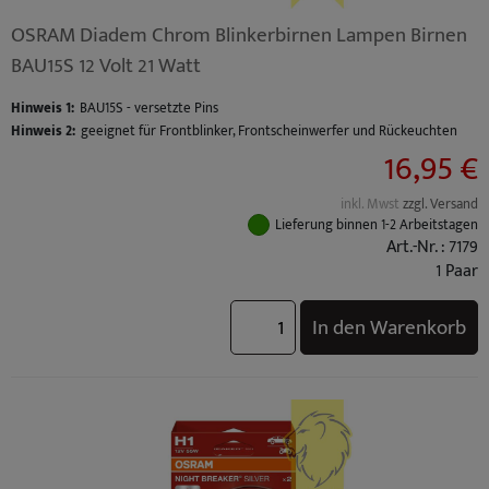
OSRAM Diadem Chrom Blinkerbirnen Lampen Birnen
BAU15S 12 Volt 21 Watt
Hinweis 1:
BAU15S - versetzte Pins
Hinweis 2:
geeignet für Frontblinker, Frontscheinwerfer und Rückeuchten
16,95 €
inkl. Mwst
zzgl. Versand
Lieferung binnen 1-2 Arbeitstagen
Art.-Nr. : 7179
1 Paar
In den Warenkorb