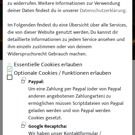
zu widerrufen. Weitere Informationen zur Verwendung
deiner Daten findest du in unserer
Datenschutzerklärung
.
Typ:
Im Folgenden findest du eine Übersicht über alle Services,
die von dieser Website genutzt werden. Du kannst dir
SUCHEN
detaillierte Informationen zu jedem Service ansehen und
ihm einzeln zustimmen oder von deinem
Widerspruchsrecht Gebrauch machen.
Essentielle Cookies erlauben
Frontblinker für Opel Astra J links
Optionale Cookies / Funktionen erlauben
Fahrerseite Schwarz
Paypal:
Um eine Zahlung per Paypal (oder von Paypal
anderen angebotenen Zahlungarten) zu
ermöglichen müssen Scriptdateien von Paypal
geladen werden und von Paypal werden
10% Rabatt
Cookies gesetzt.
Google Recaptcha:
Wir haben unser Kontaktformular /