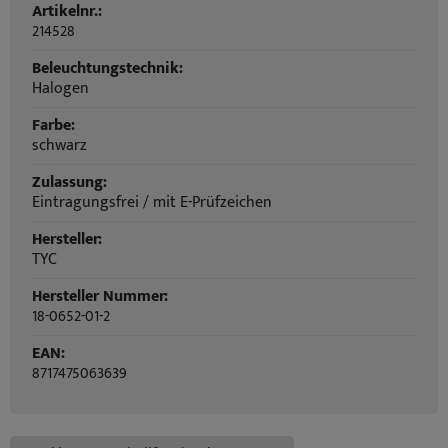
Artikelnr.:
214528
Beleuchtungstechnik:
Halogen
Farbe:
schwarz
Zulassung:
Eintragungsfrei / mit E-Prüfzeichen
Hersteller:
TYC
Hersteller Nummer:
18-0652-01-2
EAN:
8717475063639