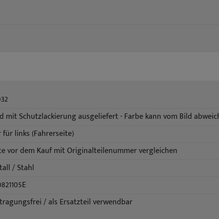
032
d mit Schutzlackierung ausgeliefert - Farbe kann vom Bild abwei
 für links (Fahrerseite)
te vor dem Kauf mit Originalteilenummer vergleichen
all / Stahl
0821105E
tragungsfrei / als Ersatzteil verwendbar