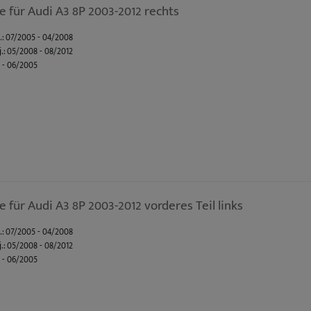
 für Audi A3 8P 2003-2012 rechts
j.: 07/2005 - 04/2008
j.: 05/2008 - 08/2012
3 - 06/2005
acelift Bj.: 11/2008 - 08/2012
Bj.: 09/2004 - 10/2008
 01/2008 - 03/2013
 für Audi A3 8P 2003-2012 vorderes Teil links
j.: 07/2005 - 04/2008
j.: 05/2008 - 08/2012
3 - 06/2005
acelift Bj.: 11/2008 - 08/2012
Bj.: 09/2004 - 10/2008
 01/2008 - 03/2013