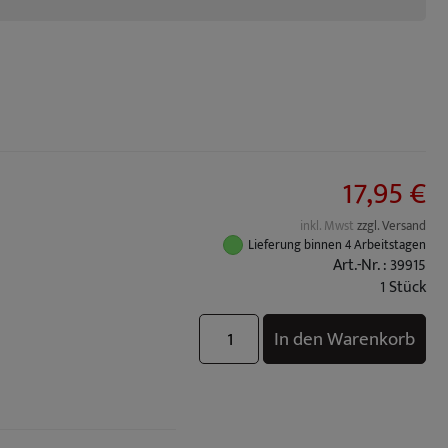
17,95 €
inkl. Mwst
zzgl. Versand
Lieferung binnen 4 Arbeitstagen
Art.-Nr. : 39915
1 Stück
In den Warenkorb