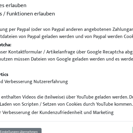
es erlauben
s / Funktionen erlauben
ung per Paypal (oder von Paypal anderen angebotenen Zahlungar
tdateien von Paypal geladen werden und von Paypal werden Cook
ptcha:
ser Kontaktformular / Artikelanfrage über Google Recaptcha abg
nutzen müssen Dateien von Google geladen werden und es werde
Limousine Sportback Facelif
tics
nd Verbesserung Nutzererfahrung
el enthalten Videos die (teilweise) über YouTube geladen werden. 
Laden von Scripten / Setzen von Cookies durch YouTube kommen.
 Verbesserung der Kundenzufriedenheit und Marketing
Einstellungen übernehmen