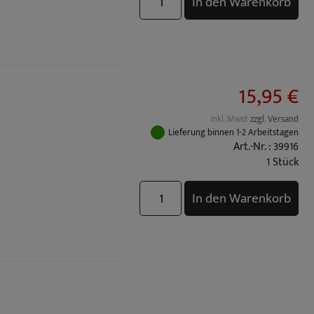
In den Warenkorb
15,95 €
inkl. Mwst
zzgl. Versand
Lieferung binnen 1-2 Arbeitstagen
Art.-Nr. : 39916
1 Stück
In den Warenkorb