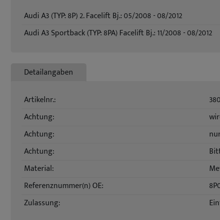
Audi A3 (TYP: 8P) 2. Facelift Bj.: 05/2008 - 08/2012
Audi A3 Sportback (TYP: 8PA) Facelift Bj.: 11/2008 - 08/2012
Detailangaben
Artikelnr.:
38
Achtung:
wir
Achtung:
nur
Achtung:
Bit
Material:
Met
Referenznummer(n) OE:
8P
Zulassung:
Ein