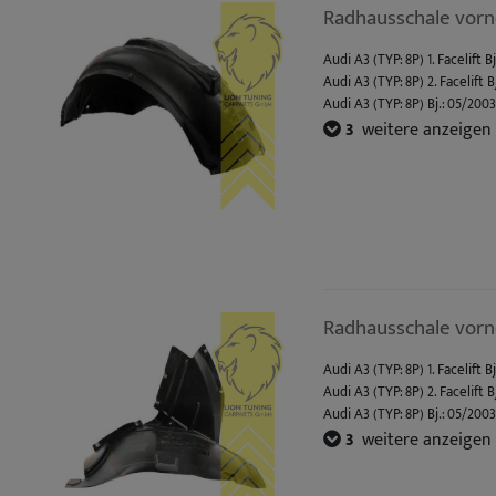
Radhausschale vorne
Audi A3 (TYP: 8P) 1. Facelift B
Audi A3 (TYP: 8P) 2. Facelift B
Audi A3 (TYP: 8P) Bj.: 05/200
Audi A3 Sportback (TYP: 8PA) F
3
weitere anzeigen
Audi A3 Sportback (TYP: 8PA) 
Audi A3 Cabrio (TYP: 8P7) Bj.:
Radhausschale vorne
Audi A3 (TYP: 8P) 1. Facelift B
Audi A3 (TYP: 8P) 2. Facelift B
Audi A3 (TYP: 8P) Bj.: 05/200
Audi A3 Sportback (TYP: 8PA) F
3
weitere anzeigen
Audi A3 Sportback (TYP: 8PA) 
Audi A3 Cabrio (TYP: 8P7) Bj.: