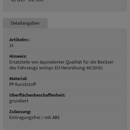
10/1995 - 04/1999
Detailangaben
Artikelnr.:
25
Hinweis:
Ersatzteile von äquivalenter Qualität für die Besitzer
des Fahrzeugs (entspr. EU-Verordnung 46/2010)
Material:
PP Kunststoff
Oberflächenbeschaffenheit:
grundiert
Zulassung:
Eintragungsfrei / mit ABE