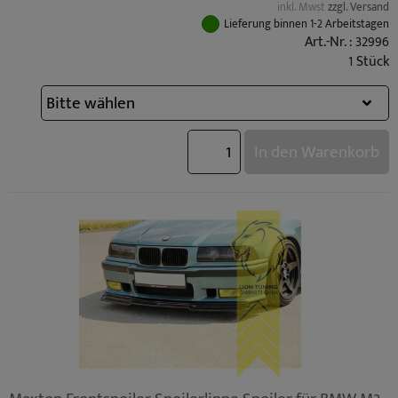
inkl. Mwst
zzgl. Versand
Lieferung binnen 1-2 Arbeitstagen
Art.-Nr. : 32996
1 Stück
In den Warenkorb