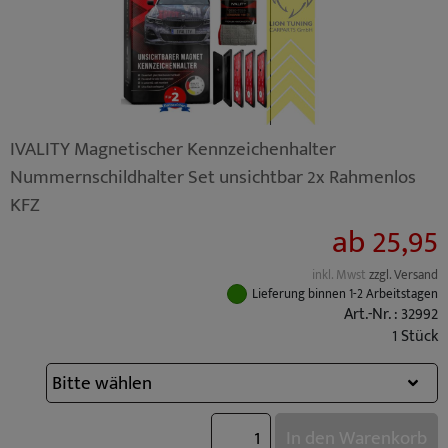
IVALITY Magnetischer Kennzeichenhalter
Nummernschildhalter Set unsichtbar 2x Rahmenlos
KFZ
ab 25,95
inkl. Mwst
zzgl. Versand
Lieferung binnen 1-2 Arbeitstagen
Art.-Nr. : 32992
1 Stück
In den Warenkorb