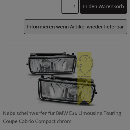
BMW M3 (TYP: M3 (E36) Limo S50B32) Facelift Bj.: 10/1995 - 04/1999
In den Warenkorb
Informieren wenn Artikel wieder lieferbar
Nebelscheinwerfer für BMW E36 Limousine Touring
Coupe Cabrio Compact chrom