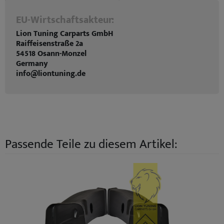
EU-Wirtschaftsakteur:
Lion Tuning Carparts GmbH
Raiffeisenstraße 2a
54518 Osann-Monzel
Germany
info@liontuning.de
Passende Teile zu diesem Artikel: